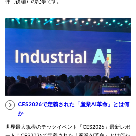
件（後編）の記事です。
CES2026で定義された「産業AI革命」とは何
か
世界最大規模のテックイベント「CES2026」最新レポ
ート！CES2026で定義された「産業AI革命」とは何か