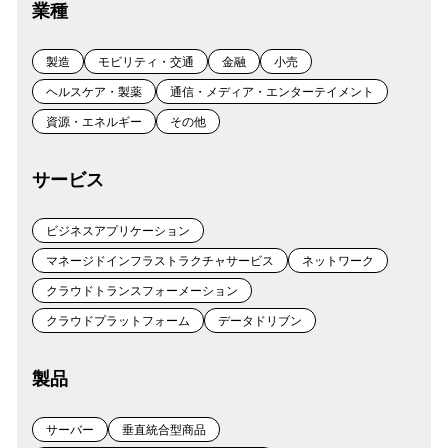
業種
製造
モビリティ・交通
金融
小売
ヘルスケア・製薬
通信・メディア・エンターテイメント
資源・エネルギー
その他
サービス
ビジネスアプリケーション
マネージドインフラストラクチャサービス
ネットワーク
クラウドトランスフォーメーション
クラウドプラットフォーム
データドリブン
製品
サーバー
垂直統合型商品