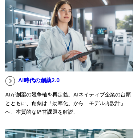
AI時代の創薬2.0
AIが創薬の競争軸を再定義。AIネイティブ企業の台頭
とともに、創薬は「効率化」から「モデル再設計」
へ。本質的な経営課題を解説。