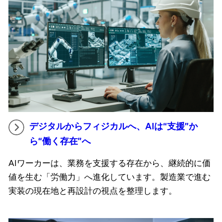
デジタルからフィジカルへ、AIは“支援”か
ら“働く存在”へ
AIワーカーは、業務を支援する存在から、継続的に価
値を生む「労働力」へ進化しています。製造業で進む
実装の現在地と再設計の視点を整理します。