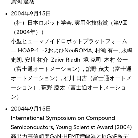
廣瀬 達哉
2004年9月15日
（社）日本ロボット学会, 実用化技術賞（第9回
（2004年））
小型ヒューマノイドロボットプラットフォーム
― HOAP-1, -2およびNeuROMA, 村瀬 有一, 永嶋
史朗, 安川 祐介, Zaier Riadh, 境 克司, 木村 公一
（富士通オートメーション）, 舘野 茂夫（富士通
オートメーション）, 石川 日吉（富士通オートメ
ーション）, 萩野 慶太（富士通オートメーショ
ン）
2004年9月15日
International Symposium on Compound
Semiconductors, Young Scientist Award (2004)
高出力高信頼度GaN-HEMT増幅器とInGaP系デ