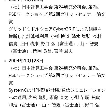
（社）日本計算工学会 第24研究分科会, 第7回
PSEワークショップ 第2回グリッドセミナー 論文
賞
グリッドミドルウェアCyberGRIPによる組織を
横断した計算機利用, 小橋 博道, 清水 智弘, 今村
信貴, 上田 晴康, 野口 弘（富士通）, 山下 智規
（富士通）, 門岡 良昌, 宮澤 君夫
2004年10月28日
（社）日本計算工学会 第24研究分科会, 第7回
PSEワークショップ 第2回グリッドセミナー 論文
賞
SystemCのMPI拡張と移動通信シミュレーション
への適用, 岩松 隆則, 斎藤 直之, 小野寺 聡, 松崎
和浩（富士通）, 山下 智規（富士通）, 野口 弘