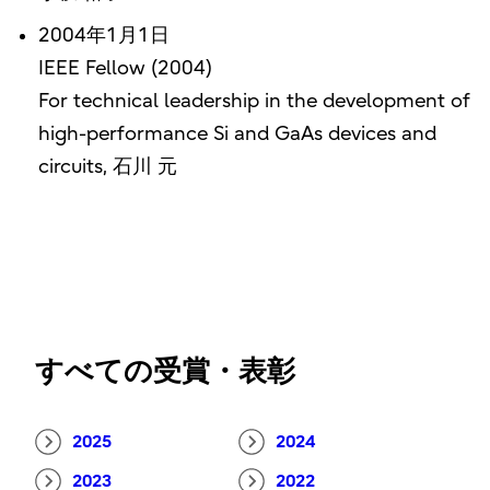
2004年1月1日
IEEE Fellow (2004)
For technical leadership in the development of
high-performance Si and GaAs devices and
circuits, 石川 元
すべての受賞・表彰
2025
2024
2023
2022