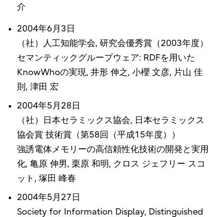
介
2004年6月3日
（社）人工知能学会, 研究会優秀賞（2003年度）
セマンティックグループウェア: RDFを用いた
KnowWhoの実現, 井形 伸之, 小櫻 文彦, 片山 佳
則, 津田 宏
2004年5月28日
（社）日本セラミックス協会, 日本セラミックス
協会賞 技術賞（第58回（平成15年度））
強誘電体メモリーの高信頼性化技術の開発と実用
化, 亀原 伸男, 栗原 和明, クロス ジェフリー スコ
ット, 塚田 峰春
2004年5月27日
Society for Information Display, Distinguished