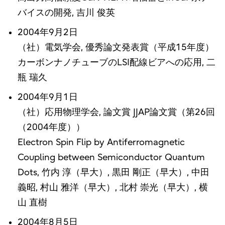
バイスの開発, 吉川 俊英
2004年9月2日
（社）電気学会, 優秀論文発表賞（平成15年度）
カーボンナノチューブのLSI配線ビアへの応用, 二
瓶 瑞久
2004年9月1日
（社）応用物理学会, 論文賞 JJAP論文賞（第26回
（2004年度））
Electron Spin Flip by Antiferromagnetic
Coupling between Semiconductor Quantum
Dots, 竹内 淳（早大）, 黒田 剛正（早大）, 中田
義昭, 村山 雅洋（早大）, 北村 崇光（早大）, 横
山 直樹
2004年8月5日