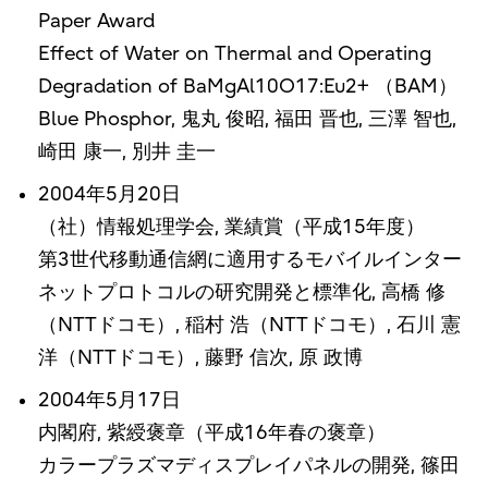
Paper Award
Effect of Water on Thermal and Operating
Degradation of BaMgAl10O17:Eu2+ （BAM）
Blue Phosphor, 鬼丸 俊昭, 福田 晋也, 三澤 智也,
崎田 康一, 別井 圭一
2004年5月20日
（社）情報処理学会, 業績賞（平成15年度）
第3世代移動通信網に適用するモバイルインター
ネットプロトコルの研究開発と標準化, 高橋 修
（NTTドコモ）, 稲村 浩（NTTドコモ）, 石川 憲
洋（NTTドコモ）, 藤野 信次, 原 政博
2004年5月17日
内閣府, 紫綬褒章（平成16年春の褒章）
カラープラズマディスプレイパネルの開発, 篠田