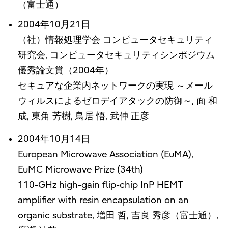
（富士通）
2004年10月21日
（社）情報処理学会 コンピュータセキュリティ
研究会, コンピュータセキュリティシンポジウム
優秀論文賞（2004年）
セキュアな企業内ネットワークの実現 ～メール
ウィルスによるゼロデイアタックの防御～, 面 和
成, 東角 芳樹, 鳥居 悟, 武仲 正彦
2004年10月14日
European Microwave Association (EuMA),
EuMC Microwave Prize (34th)
110-GHz high-gain flip-chip InP HEMT
amplifier with resin encapsulation on an
organic substrate, 増田 哲, 吉良 秀彦（富士通）,