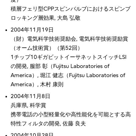
積層フェリ型CPPスピンバルブにおけるスピンブ
ロッキング層効果, 大島 弘敬
2004年11月19日
（財）電気科学技術奨励会, 電気科学技術奨励賞
（オーム技術賞）（第52回）
1チップ10ギガビットイーサネットスイッチLSI
の開発, 服部 彰（Fujitsu Laboratories of
America）, 堀江 健志（Fujitsu Laboratories of
America）, 木村 康則
2004年11月8日
兵庫県, 科学賞
携帯電話の小型軽量化や高性能化を可能とする高
特性フィルタの開発, 佐藤 良夫
2004年10月28日