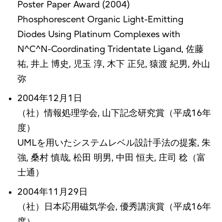
Poster Paper Award (2004)
Phosphorescent Organic Light-Emitting
Diodes Using Platinum Complexes with
N^C^N-Coordinating Tridentate Ligand, 佐藤
祐, 井上 博史, 児玉 淳, 木下 正兒, 猿渡 紀男, 外山
弥
2004年12月1日
（社）情報処理学会, 山下記念研究賞（平成16年
度）
UMLを用いたシステムレベル設計手法の提案, 朱
強, 桑村 慎哉, 松田 明男, 中田 恒夫, 庄司 稔（富
士通）
2004年11月29日
（社）日本応用磁気学会, 優秀講演賞（平成16年
度）