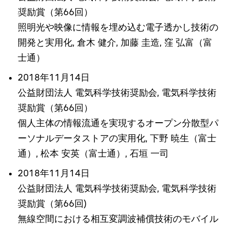
奨励賞（第66回）
照明光や映像に情報を埋め込む電子透かし技術の
開発と実用化, 倉木 健介, 加藤 圭造, 窪 弘富（富
士通）
2018年11月14日
公益財団法人 電気科学技術奨励会, 電気科学技術
奨励賞（第66回）
個人主体の情報流通を実現するオープン分散型パ
ーソナルデータストアの実用化, 下野 暁生（富士
通）, 松本 安英（富士通）, 石垣 一司
2018年11月14日
公益財団法人 電気科学技術奨励会, 電気科学技術
奨励賞（第66回)
無線空間における相互変調波補償技術のモバイル