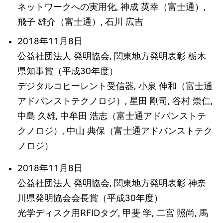
ネットワークへの実用化, 神成 英幸（富士通）,
飛子 雄介（富士通）, 石川 広吉
2018年11月8日
公益社団法人 発明協会, 関東地方発明表彰 栃木
県知事賞（平成30年度）
デジタルコヒーレント受信器, 小泉 伸和（富士通
アドバンストテクノロジ）, 星田 剛司, 谷村 崇仁,
中島 久雄, 中牟田 浩志（富士通アドバンストテ
クノロジ）, 中山 典保（富士通アドバンストテク
ノロジ）
2018年11月8日
公益社団法人 発明協会, 関東地方発明表彰 神奈
川県発明協会会長賞（平成30年度）
光学ディスク用RFIDタグ, 甲斐 学, 二宮 照尚, 馬