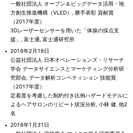
一般社団法人 オープン＆ビッグデータ活用・地
方創生推進機構（VLED）, 勝手表彰 貢献賞
（2017年度）
3Dレーザーセンサーを用いた「体操の採点支
援」, 富士通, 富士通研究所
2018年2月18日
公益社団法人 日本オペレーションズ・リサーチ
学会 データサイエンスとマーケティング分析研
究部会, データ解析コンペティション 技能賞
（2017年度）
定着度を考慮した制約付き比例ハザードモデルに
よるヘアサロンのリピート状況分析, 小林 健, 他2
名
2018年1月31日