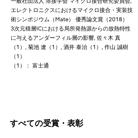
一般社団法人 溶接学会 マイクロ接合研究委員会,
エレクトロニクスにおけるマイクロ接合・実装技
術シンポジウム（Mate） 優秀論文賞（2018）
3次元積層ICにおける局所発熱源からの放熱特性
に与えるアンダーフィル層の影響, 佐々木 真
（1）, 菊池 遼（1）, 酒井 泰治（1）, 作山 誠樹
（1）
（1）： 富士通
すべての受賞・表彰