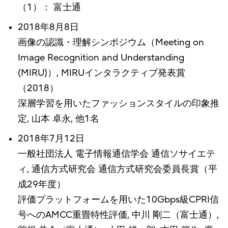
（1）： 富士通
2018年8月8日
画像の認識・理解シンポジウム（Meeting on
Image Recognition and Understanding
(MIRU)）, MIRUインタラクティブ発表賞
（2018）
深層学習を用いたファッションスタイルの印象推
定, 山本 卓永, 他1名
2018年7月12日
一般社団法人 電子情報通信学会 通信ソサイエテ
ィ, 通信方式研究会 通信方式研究会委員長賞（平
成29年度）
評価プラットフォームを用いた10Gbps級CPRI信
号へのAMCC重畳特性評価, 中川 剛二（富士通）,