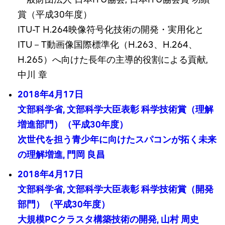
賞（平成30年度）
ITU-T H.264映像符号化技術の開発・実用化と
ITU－T動画像国際標準化（H.263、H.264、
H.265）へ向けた長年の主導的役割による貢献,
中川 章
2018年4月17日
文部科学省, 文部科学大臣表彰 科学技術賞（理解
増進部門）（平成30年度）
次世代を担う青少年に向けたスパコンが拓く未来
の理解増進, 門岡 良昌
2018年4月17日
文部科学省, 文部科学大臣表彰 科学技術賞（開発
部門）（平成30年度）
大規模PCクラスタ構築技術の開発, 山村 周史