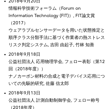
2018年9月20日
情報科学技術フォーラム（Forum on
Information Technology (FIT)）, FIT論文賞
（2017）
ウェアラブルセンサーデータを用いた状態推定と
順序クラス分類手法に基づく作業者の熱ストレス
リスク判定システム, 吉田 由起子, 竹林 知善
2018年9月18日
公益社団法人 応用物理学会, フェロー表彰（第12
回（2018年度））
ナノカーボン材料の合成と電子デバイス応用につ
いての先駆的研究, 佐藤 信太郎
2018年9月13日
公益社団法人 計測自動制御学会, フェロー称号
（2018年度）