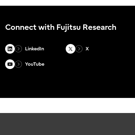
Connect with Fujitsu Research
LinkedIn
X
YouTube