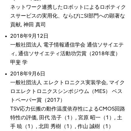
ネットワーク連携したロボットによるロボティク
スサービスの実用化、ならびにSI部門への顕著な
貢献, 神田 真司
2018年9月12日
一般社団法人 電子情報通信学会 通信ソサイエテ
ィ, 通信ソサイエティ活動功労賞（2018年度）
甲斐 学
2018年9月6日
一般社団法人 エレクトロニクス実装学会, マイク
ロエレクトロニクスシンポジウム（MES） ベス
トペーパー賞（2017）
TSV応力伝搬の動作温度依存性によるCMOS回路
特性の評価, 田代 浩子（1）, 宮原 昭一（1）, 土
手 暁（1）, 北田 秀樹（1）, 作山 誠樹（1）