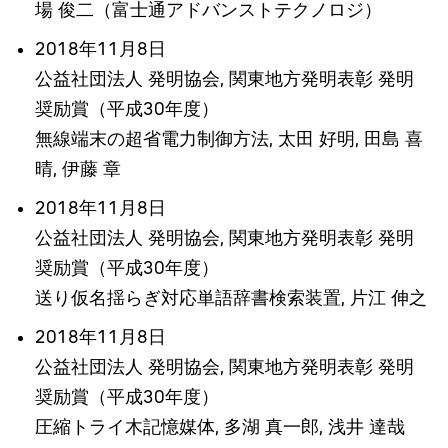
場 俊二（富士通アドバンストテクノロジ）
2018年11月8日
公益社団法人 発明協会, 関東地方発明表彰 発明
奨励賞（平成30年度）
無線端末の超省電力制御方法, 太田 好明, 田島 喜
晴, 伊藤 章
2018年11月8日
公益社団法人 発明協会, 関東地方発明表彰 発明
奨励賞（平成30年度）
送り仮名揺らぎ対応単語辞書検索装置, 片江 伸之
2018年11月8日
公益社団法人 発明協会, 関東地方発明表彰 発明
奨励賞（平成30年度）
圧縮トライ木記憶媒体, 多湖 真一郎, 浅井 達哉