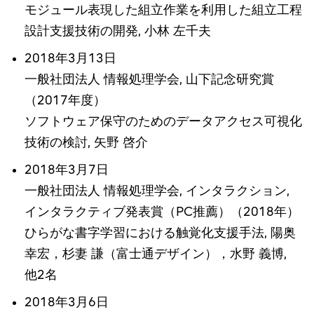
モジュール表現した組立作業を利用した組立工程
設計支援技術の開発, 小林 左千夫
2018年3月13日
一般社団法人 情報処理学会, 山下記念研究賞
（2017年度）
ソフトウェア保守のためのデータアクセス可視化
技術の検討, 矢野 啓介
2018年3月7日
一般社団法人 情報処理学会, インタラクション,
インタラクティブ発表賞（PC推薦）（2018年）
ひらがな書字学習における触覚化支援手法, 陽奥
幸宏，杉妻 謙（富士通デザイン），水野 義博,
他2名
2018年3月6日