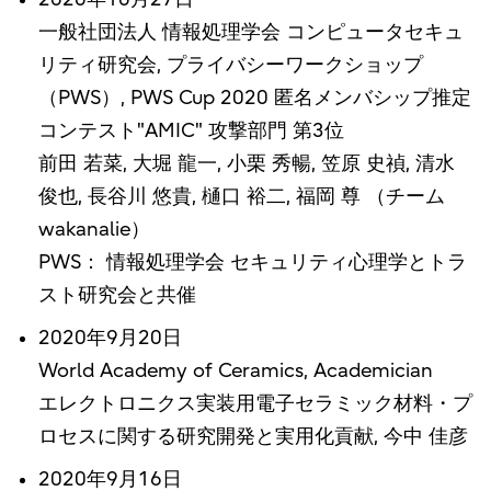
一般社団法人 情報処理学会 コンピュータセキュ
リティ研究会, プライバシーワークショップ
（PWS）, PWS Cup 2020 匿名メンバシップ推定
コンテスト"AMIC" 攻撃部門 第3位
前田 若菜, 大堀 龍一, 小栗 秀暢, 笠原 史禎, 清水
俊也, 長谷川 悠貴, 樋口 裕二, 福岡 尊 （チーム
wakanalie）
PWS： 情報処理学会 セキュリティ心理学とトラ
スト研究会と共催
2020年9月20日
World Academy of Ceramics, Academician
エレクトロニクス実装用電子セラミック材料・プ
ロセスに関する研究開発と実用化貢献, 今中 佳彦
2020年9月16日