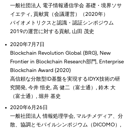
一般社団法人 電子情報通信学会 基礎・境界ソサ
イエティ, 貢献賞（会議運営）（2020年）
バイオメトリクスと認識・認証シンポジウム
2019の運営に対する貢献, 山田 茂史
2020年7月7日
Blockchain Revolution Global (BRG), New
Frontier in Blockchain Research部門, Enterprise
Blockchain Award (2020)
高信頼な分散型ID基盤を実現するIDYX技術の研
究開発, 今井 悟史, 高 健二（富士通）, 鈴木 大
（富士通）, 堀井 基史
2020年6月26日
一般社団法人 情報処理学会, マルチメディア、分
散、協調とモバイルシンポジウム（DICOMO）,