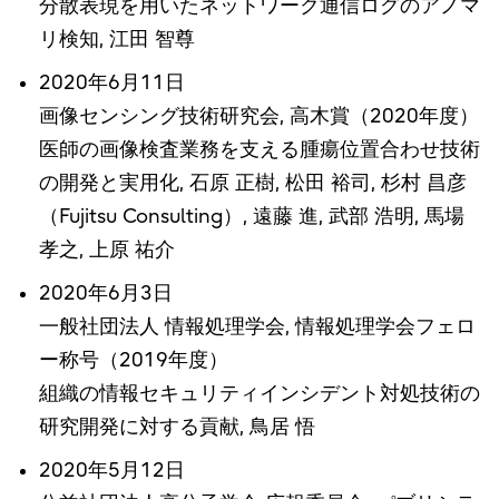
分散表現を用いたネットワーク通信ログのアノマ
リ検知, 江田 智尊
2020年6月11日
画像センシング技術研究会, 高木賞（2020年度）
医師の画像検査業務を支える腫瘍位置合わせ技術
の開発と実用化, 石原 正樹, 松田 裕司, 杉村 昌彦
（Fujitsu Consulting）, 遠藤 進, 武部 浩明, 馬場
孝之, 上原 祐介
2020年6月3日
一般社団法人 情報処理学会, 情報処理学会フェロ
ー称号（2019年度）
組織の情報セキュリティインシデント対処技術の
研究開発に対する貢献, 鳥居 悟
2020年5月12日