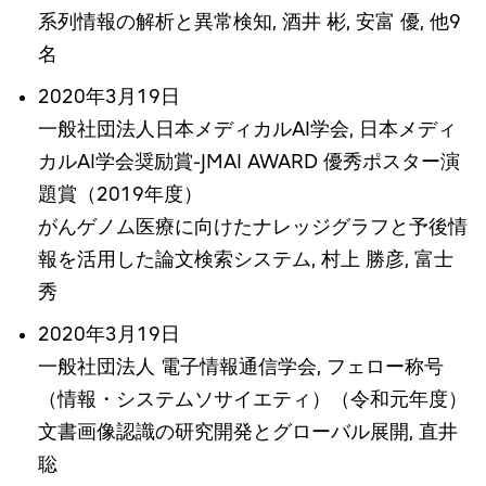
系列情報の解析と異常検知, 酒井 彬, 安富 優, 他9
名
2020年3月19日
一般社団法人日本メディカルAI学会, 日本メディ
カルAI学会奨励賞-JMAI AWARD 優秀ポスター演
題賞（2019年度）
がんゲノム医療に向けたナレッジグラフと予後情
報を活用した論文検索システム, 村上 勝彦, 富士
秀
2020年3月19日
一般社団法人 電子情報通信学会, フェロー称号
（情報・システムソサイエティ）（令和元年度）
文書画像認識の研究開発とグローバル展開, 直井
聡