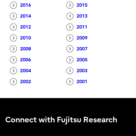
2016
2015
2014
2013
2012
2011
2010
2009
2008
2007
2006
2005
2004
2003
2002
2001
Connect with Fujitsu Research