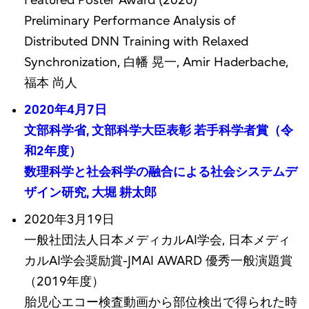
Featured Poster Award (2020)
Preliminary Performance Analysis of
Distributed DNN Training with Relaxed
Synchronization, 白幡 晃一, Amir Haderbache,
福本 尚人
2020年4月7日
文部科学省, 文部科学大臣表彰 若手科学者賞（令
和2年度）
数理科学と社会科学の融合による社会システムデ
ザイン研究, 大堀 耕太郎
2020年3月19日
一般社団法人日本メディカルAI学会, 日本メディ
カルAI学会奨励賞-JMAI AWARD 優秀一般演題賞
（2019年度）
胎児心エコー検査動画から部位検出で得られた時