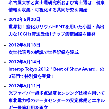
名古屋大学と富士通研究所および富士通は、健康
情報を収集・可視化する共同研究を開始
2012年6月20日
世界初！窒化ガリウムHEMTを用いた小型・高出
力な10GHz帯送受信1チップ集積回路を開発
2012年6月18日
次世代暗号の解読で世界記録を達成
2012年6月14日
Interop Tokyo 2012「Best of Show Award」の
3部門で特別賞を受賞！
2012年6月11日
光ファイバー超多点温度センシング技術を用いて
東北電力様のデータセンターの安定稼働とエネル
ギー最適利用を両立