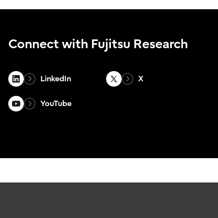
Connect with Fujitsu Research
LinkedIn
X
YouTube