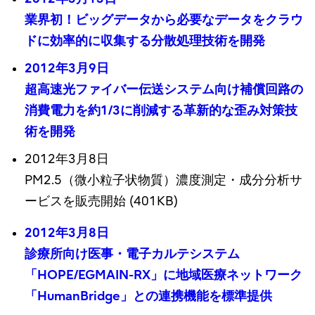
業界初！ビッグデータから必要なデータをクラウ
ドに効率的に収集する分散処理技術を開発
2012年3月9日
超高速光ファイバー伝送システム向け補償回路の
消費電力を約1/3に削減する革新的な歪み対策技
術を開発
2012年3月8日
PM2.5（微小粒子状物質）濃度測定・成分分析サ
ービスを販売開始 (401KB)
2012年3月8日
診療所向け医事・電子カルテシステム
「HOPE/EGMAIN-RX」に地域医療ネットワーク
「HumanBridge」との連携機能を標準提供