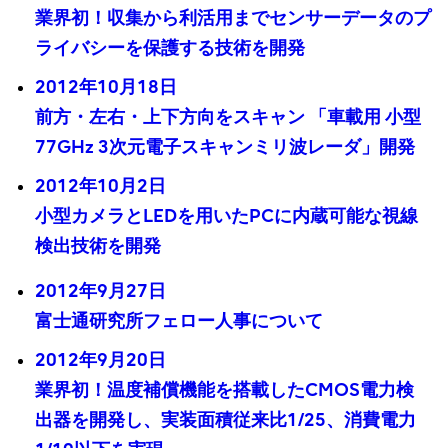
業界初！収集から利活用までセンサーデータのプ
ライバシーを保護する技術を開発
2012年10月18日
前方・左右・上下方向をスキャン 「車載用 小型
77GHz 3次元電子スキャンミリ波レーダ」開発
2012年10月2日
小型カメラとLEDを用いたPCに内蔵可能な視線
検出技術を開発
2012年9月27日
富士通研究所フェロー人事について
2012年9月20日
業界初！温度補償機能を搭載したCMOS電力検
出器を開発し、実装面積従来比1/25、消費電力