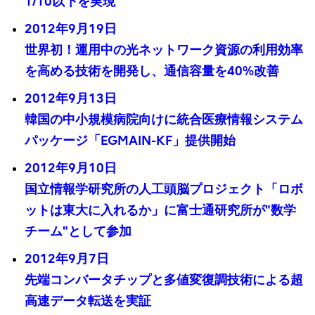
1/10以下を実現
2012年9月19日
世界初！運用中の光ネットワーク資源の利用効率
を高める技術を開発し、通信容量を40%改善
2012年9月13日
韓国の中小規模病院向けに統合医療情報システム
パッケージ「EGMAIN-KF」提供開始
2012年9月10日
国立情報学研究所の人工頭脳プロジェクト「ロボ
ットは東大に入れるか」に富士通研究所が"数学
チーム"として参加
2012年9月7日
先端コンバータチップと多値変復調技術による超
高速データ転送を実証