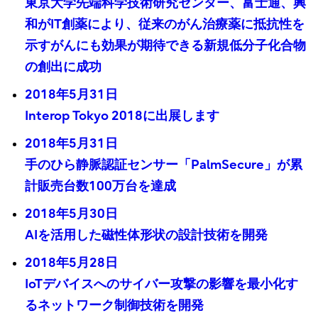
東京大学先端科学技術研究センター、富士通、興
和がIT創薬により、従来のがん治療薬に抵抗性を
示すがんにも効果が期待できる新規低分子化合物
の創出に成功
2018年5月31日
Interop Tokyo 2018に出展します
2018年5月31日
手のひら静脈認証センサー「PalmSecure」が累
計販売台数100万台を達成
2018年5月30日
AIを活用した磁性体形状の設計技術を開発
2018年5月28日
IoTデバイスへのサイバー攻撃の影響を最小化す
るネットワーク制御技術を開発