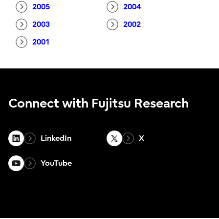
2005
2004
2003
2002
2001
Connect with Fujitsu Research
LinkedIn
X
YouTube