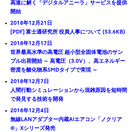
高速に解く「デジタルアニーラ」サービスを提供
開始
2018年12月21日
[PDF] 富士通研究所 役員人事について (53.6KB)
2018年12月17日
世界最高水準の高電圧 超小型全固体電池のサン
プル出荷開始 ～ 高電圧（3.0V）、高エネルギー
密度を酸化物系SMDタイプで実現 ～
2018年12月7日
人間行動シミュレーションから混雑原因を短時間
で発見する技術を開発
2018年12月4日
無線LANアダプター内蔵AIエアコン「ノクリア
®」Xシリーズ発売