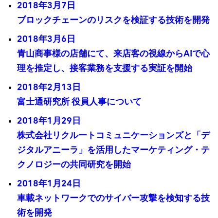
2018年3月7日
ブロックチェーンのリスクを検証する技術を開発
2018年3月6日
青山商事様の店舗にて、来店客の視線からAIで心
理を推定し、接客業務を支援する実証を開始
2018年2月13日
富士通研究所 役員人事について
2018年1月29日
株式会社リクルートコミュニケーションズと「デ
ジタルアニーラ」を活用したマーケティング・テ
クノロジーの共同研究を開始
2018年1月24日
車載ネットワークでのサイバー攻撃を検知する技
術を開発