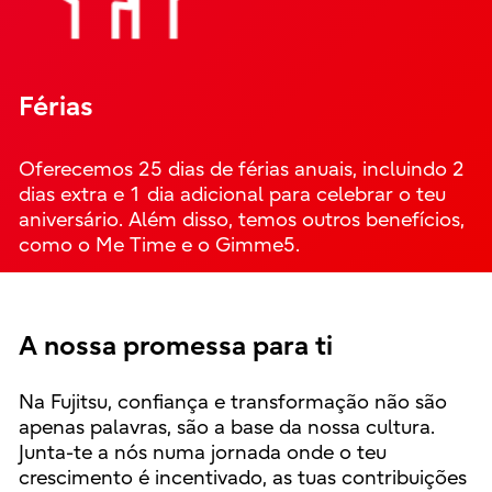
Férias
Oferecemos 25 dias de férias anuais, incluindo 2
dias extra e 1 dia adicional para celebrar o teu
aniversário. Além disso, temos outros benefícios,
como o Me Time e o Gimme5.
A nossa promessa para ti
Na Fujitsu, confiança e transformação não são
apenas palavras, são a base da nossa cultura.
Junta-te a nós numa jornada onde o teu
crescimento é incentivado, as tuas contribuições