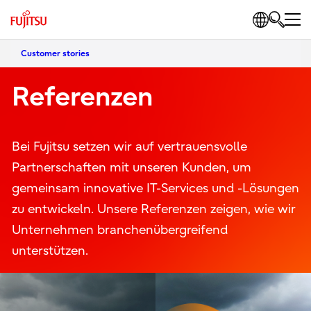
Customer stories
Referenzen
Bei Fujitsu setzen wir auf vertrauensvolle
Partnerschaften mit unseren Kunden, um
gemeinsam innovative IT-Services und -Lösungen
zu entwickeln. Unsere Referenzen zeigen, wie wir
Unternehmen branchenübergreifend
unterstützen.