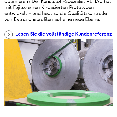
optimieren? Der Kunststoff-Spezialist REHAU hat
mit Fujitsu einen KI-basierten Prototypen
entwickelt – und hebt so die Qualitätskontrolle
von Extrusionsprofilen auf eine neue Ebene.
Lesen Sie die vollständige Kundenreferenz