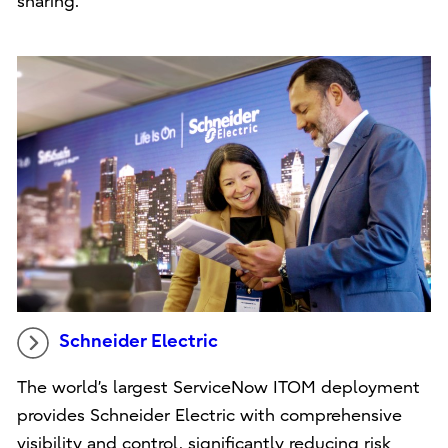
sharing.
Schneider Electric
The world’s largest ServiceNow ITOM deployment
provides Schneider Electric with comprehensive
visibility and control, significantly reducing risk