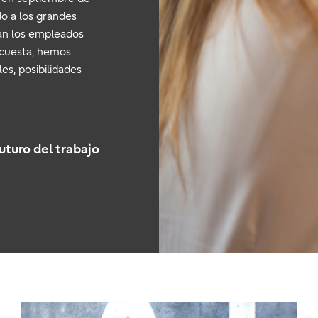
o a los grandes
san los empleados
encuesta, hemos
s, posibilidades
uturo del trabajo