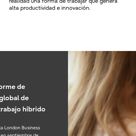
realidad una forma de trabajar que genera
alta productividad e innovación.
nforme de
global de
 trabajo híbrido
 la London Business
a en septiembre de