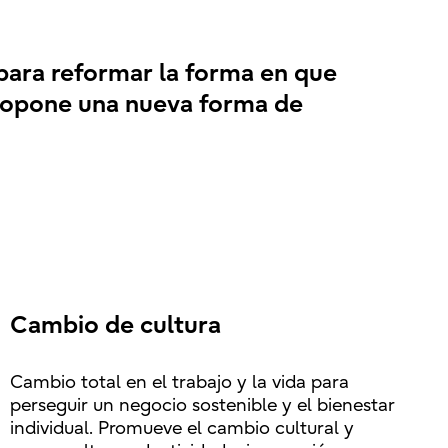
 para reformar la forma en que
 propone una nueva forma de
Cambio de cultura
Cambio total en el trabajo y la vida para
perseguir un negocio sostenible y el bienestar
individual. Promueve el cambio cultural y