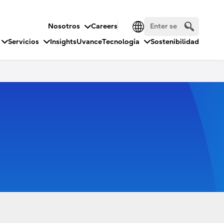
Nosotros
Careers
Servicios
Insights
Uvance
Tecnología
Sostenibilidad