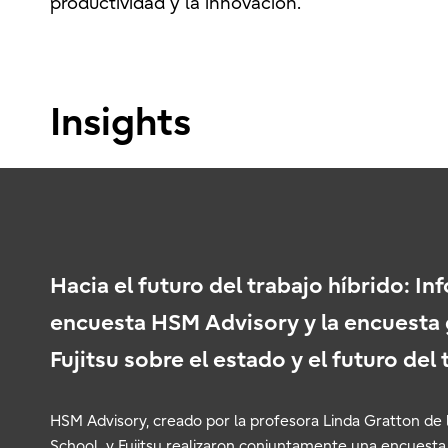
productividad y la innovación.
Insights
Hacia el futuro del trabajo híbrido: I
encuesta HSM Advisory y la encuesta 
Fujitsu sobre el estado y el futuro del
HSM Advisory, creado por la profesora Linda Gratton de
School, y Fujitsu realizaron conjuntamente una encuest