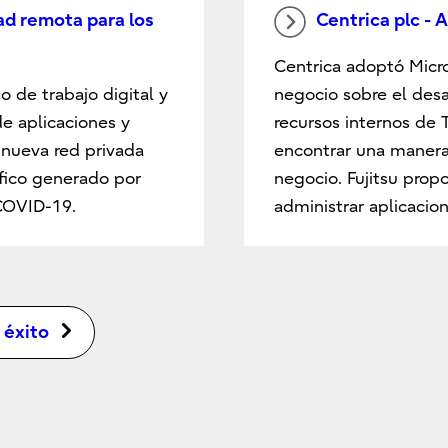
ad remota para los
Centrica plc - A
Centrica adoptó Micr
 de trabajo digital y
negocio sobre el desa
 de aplicaciones y
recursos internos de T
 nueva red privada
encontrar una manera 
áfico generado por
negocio. Fujitsu propo
COVID-19.
administrar aplicacio
 éxito