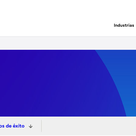
Industrias
os de éxito