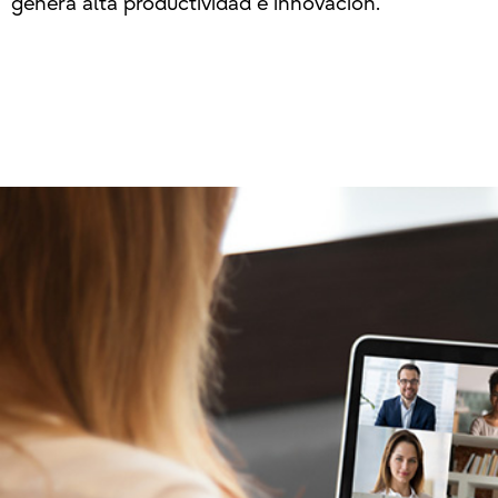
genera alta productividad e innovación.