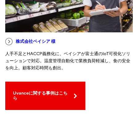
株式会社ベイシア 様
人手不足とHACCP義務化に、ベイシアが富士通のIoT可視化ソリ
ューションで対応。温度管理自動化で業務負荷軽減し、食の安全
を向上。顧客対応時間も創出。
Uvanceに関する事例はこち
ら