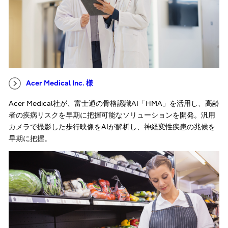
Acer Medical Inc. 様
Acer Medical社が、富士通の骨格認識AI「HMA」を活用し、高齢
者の疾病リスクを早期に把握可能なソリューションを開発。汎用
カメラで撮影した歩行映像をAIが解析し、神経変性疾患の兆候を
早期に把握。