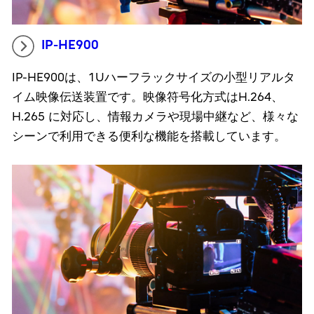
IP-HE900
IP-HE900は、1Uハーフラックサイズの小型リアルタ
イム映像伝送装置です。映像符号化方式はH.264、
H.265 に対応し、情報カメラや現場中継など、様々な
シーンで利用できる便利な機能を搭載しています。