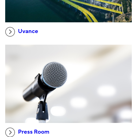
Uvance
Press Room