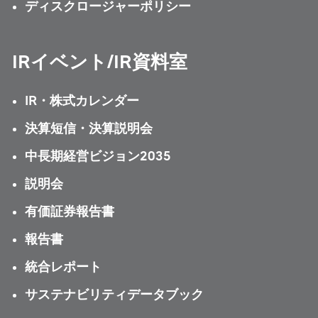
ディスクロージャーポリシー
IRイベント/IR資料室
IR・株式カレンダー
決算短信・決算説明会
中長期経営ビジョン2035
説明会
有価証券報告書
報告書
統合レポート
サステナビリティデータブック