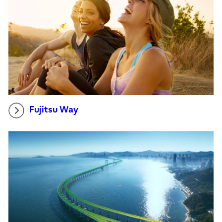
Fujitsu Way