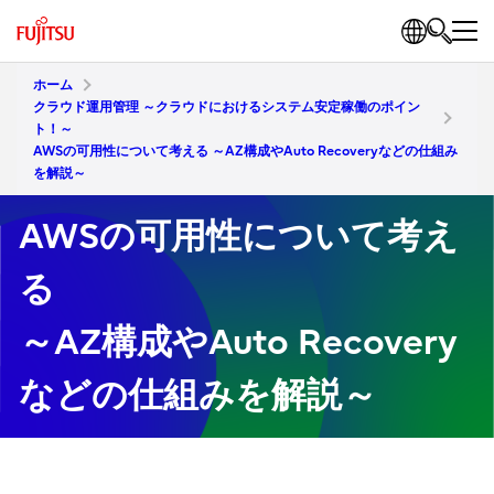
ホーム
クラウド運用管理 ～クラウドにおけるシステム安定稼働のポイン
ト！～
AWSの可用性について考える ～AZ構成やAuto Recoveryなどの仕組み
を解説～
AWSの可用性について考え
る
～AZ構成やAuto Recovery
などの仕組みを解説～