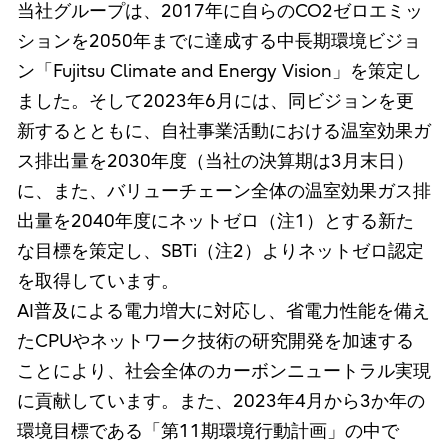
当社グループは、2017年に自らのCO2ゼロエミッ
ションを2050年までに達成する中長期環境ビジョ
ン「Fujitsu Climate and Energy Vision」を策定し
ました。そして2023年6月には、同ビジョンを更
新するとともに、自社事業活動における温室効果ガ
ス排出量を2030年度（当社の決算期は3月末日）
に、また、バリューチェーン全体の温室効果ガス排
出量を2040年度にネットゼロ（注1）とする新た
な目標を策定し、SBTi（注2）よりネットゼロ認定
を取得しています。
AI普及による電力増大に対応し、省電力性能を備え
たCPUやネットワーク技術の研究開発を加速する
ことにより、社会全体のカーボンニュートラル実現
に貢献しています。また、2023年4月から3か年の
環境目標である「第11期環境行動計画」の中で