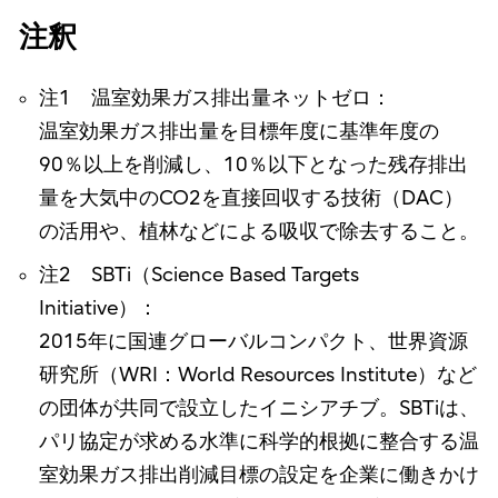
注釈
注1 温室効果ガス排出量ネットゼロ：
温室効果ガス排出量を目標年度に基準年度の
90％以上を削減し、10％以下となった残存排出
量を大気中のCO2を直接回収する技術（DAC）
の活用や、植林などによる吸収で除去すること。
注2 SBTi（Science Based Targets
Initiative）：
2015年に国連グローバルコンパクト、世界資源
研究所（WRI：World Resources Institute）など
の団体が共同で設立したイニシアチブ。SBTiは、
パリ協定が求める水準に科学的根拠に整合する温
室効果ガス排出削減目標の設定を企業に働きかけ