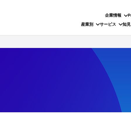
企業情報
P
産業別
サービス
知見