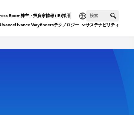
ress Room
株主・投資家情報 (IR)
採用
Uvance
Uvance Wayfinders
テクノロジー
サステナビリティ