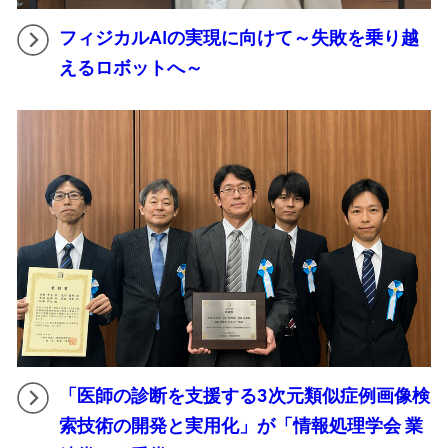
フィジカルAIの実現に向けて～失敗を乗り越
えるロボットへ～
「医師の診断を支援する3次元類似症例画像検
索技術の開発と実用化」が「情報処理学会 業