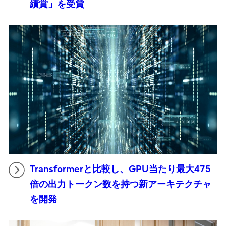
績賞」を受賞
Transformerと比較し、GPU当たり最大475
倍の出力トークン数を持つ新アーキテクチャ
を開発