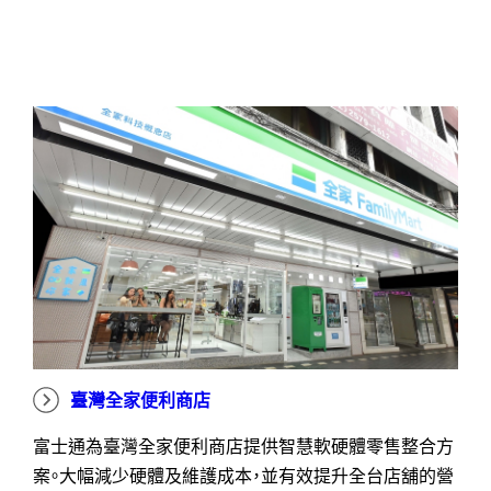
臺灣全家便利商店
富士通為臺灣全家便利商店提供智慧軟硬體零售整合方
案。大幅減少硬體及維護成本，並有效提升全台店舖的營