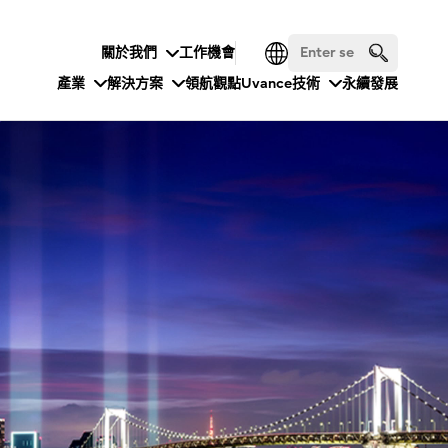
關於我們
工作機會
產業
解決方案
領航觀點
Uvance
技術
永續發展