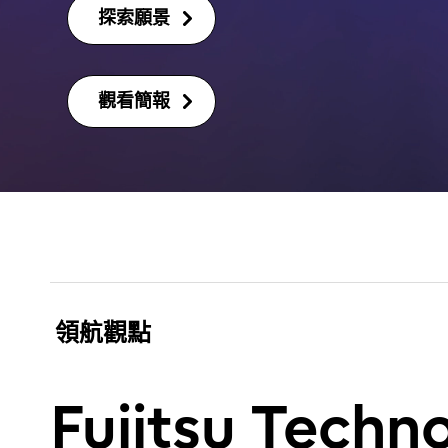
探索願景
觀看簡報
領航觀點
Fujitsu Techn