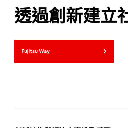
透過創新建立
Fujitsu Way