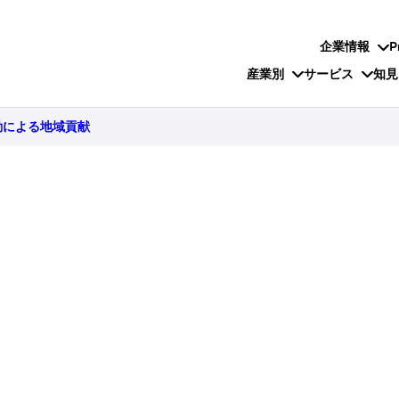
企業情報
P
産業別
サービス
知見
動による地域貢献