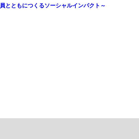
力 ～社員とともにつくるソーシャルインパクト～