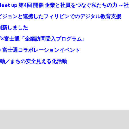
者Meet up 第4回 開催 企業と社員をつなぐ私たちの
ド・ビジョンと連携したフィリピンでのデジタル教育支援
を刷新しました
ープ×富士通「企業訪問受入プログラム」
モ × 富士通コラボレーションイベント
no活動／まちの安全見える化活動