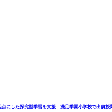
題を起点にした探究型学習を支援―洗足学園小学校で出前授