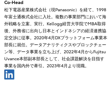
Co-Head
松下電器産業株式会社（現Panasonic）を経て、1998
年富士通株式会社に入社。複数の事業部門において海
外戦略を立案、実行。Kellogg経営大学院でMBA取得
後、外務省に出向し日本とインドネシアの経済連携協
定交渉に従事。2020年4月DXプラットフォーム事業本
部長に就任。データアナリティクスやブロックチェー
ン等、データ事業を立ち上げ、2022年4月からFujitsu
Uvance本部副本部長として、社会課題解決を目指す
事業を国内外で牽引。2023年4月より現職。