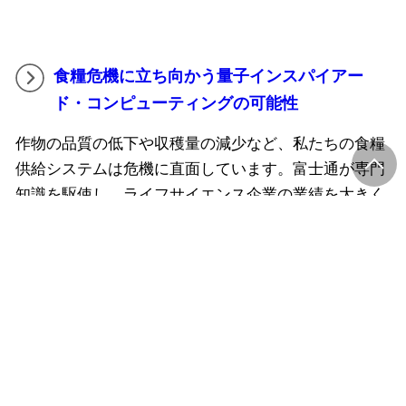
食糧危機に立ち向かう量子インスパイアー
ド・コンピューティングの可能性
作物の品質の低下や収穫量の減少など、私たちの食糧
供給システムは危機に直面しています。富士通が専門
知識を駆使し、ライフサイエンス企業の業績を大きく
飛躍させた手法をご紹介します。
このサイトについて
個人情報保護ポリシー