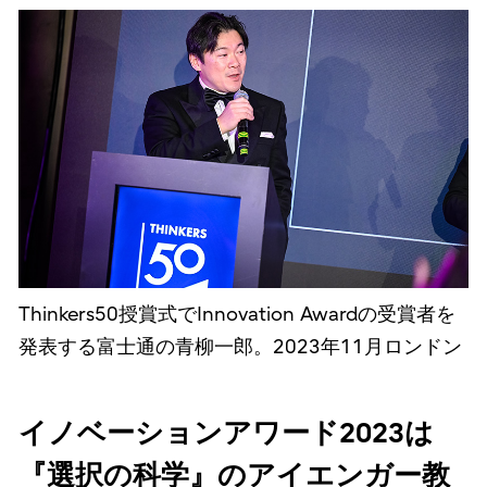
Thinkers50授賞式でInnovation Awardの受賞者を
発表する富士通の青柳一郎。2023年11月ロンドン
イノベーションアワード2023は
『選択の科学』のアイエンガー教