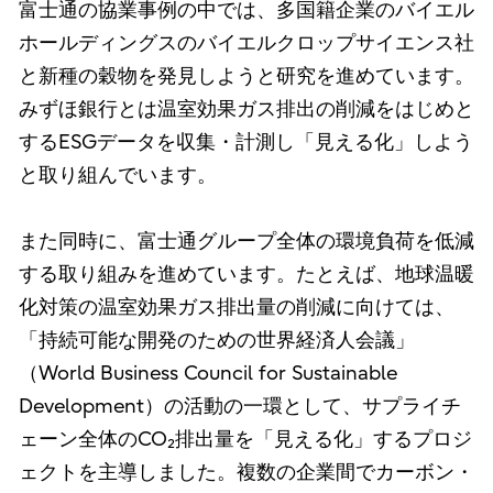
富士通の協業事例の中では、多国籍企業のバイエル
ホールディングスのバイエルクロップサイエンス社
と新種の穀物を発見しようと研究を進めています。
みずほ銀行とは温室効果ガス排出の削減をはじめと
するESGデータを収集・計測し「見える化」しよう
と取り組んでいます。
また同時に、富士通グループ全体の環境負荷を低減
する取り組みを進めています。たとえば、地球温暖
化対策の温室効果ガス排出量の削減に向けては、
「持続可能な開発のための世界経済人会議」
（World Business Council for Sustainable
Development）の活動の一環として、サプライチ
ェーン全体のCO₂排出量を「見える化」するプロジ
ェクトを主導しました。複数の企業間でカーボン・