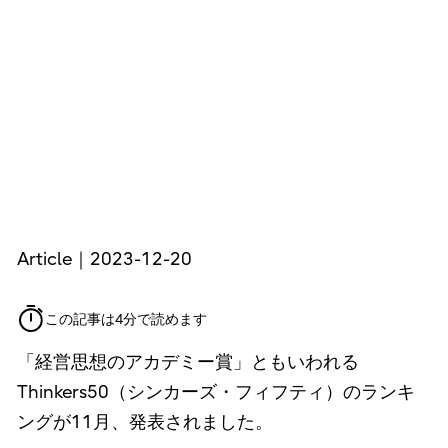
Article｜2023-12-20
この記事は4分で読めます
「経営思想のアカデミー賞」ともいわれる
Thinkers50（シンカーズ・フィフティ）のランキ
ングが11月、発表されました。