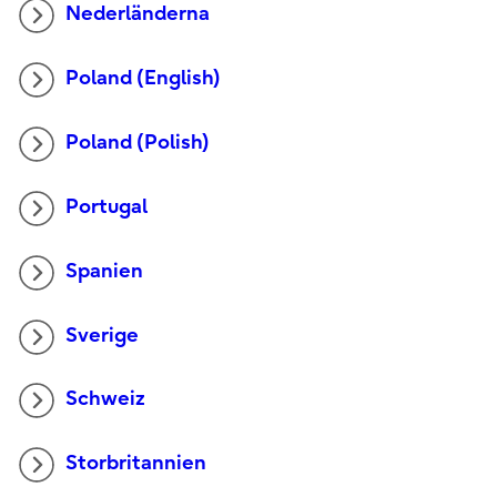
Nederländerna
Poland (English)
Poland (Polish)
Portugal
Spanien
Sverige
Schweiz
Storbritannien