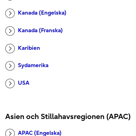
Kanada (Engelska)
Kanada (Franska)
Karibien
Sydamerika
USA
Asien och Stillahavsregionen (APAC)
APAC (Engelska)