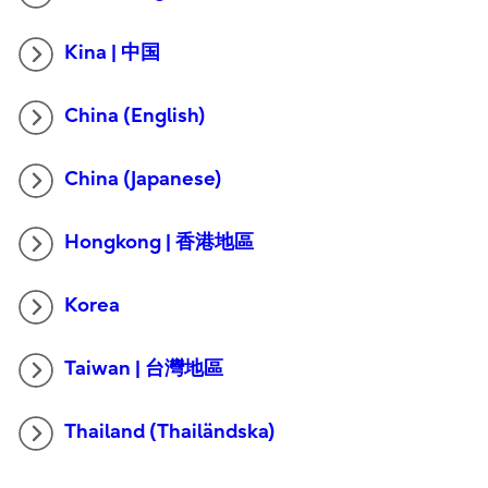
Kina | 中国
China (English)
China (Japanese)
Hongkong | 香港地區
Korea
Taiwan | 台灣地區
Thailand (Thailändska)