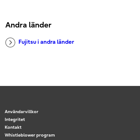
Andra länder
Fujitsu i andra länder
Användarvillkor
Integritet
Kontakt
Whistleblower program