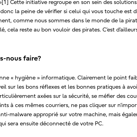
] Cette initiative regroupe en son sein des solutions
c la peine de vérifier si celui qui vous touche est d
emment, comme nous sommes dans le monde de la pirat
, cela reste au bon vouloir des pirates. C’est d’ailleur
s-nous faire?
bonne « hygiène » informatique. Clairement le point fai
veil sur les bons réflexes et les bonnes pratiques à avoi
rticulièrement axées sur la sécurité, se méfier des cou
oints à ces mêmes courriers, ne pas cliquer sur n’impor
l d’anti-malware approprié sur votre machine, mais éga
qui sera ensuite déconnecté de votre PC.