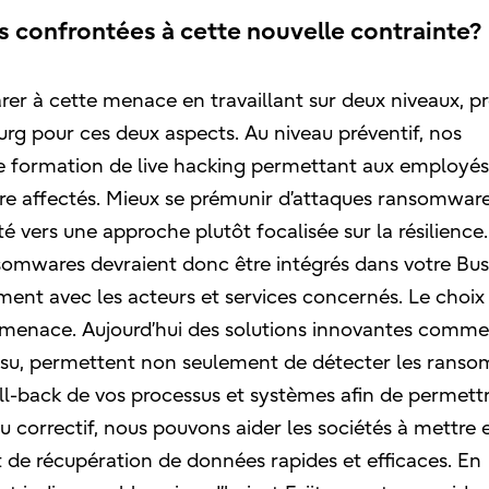
s confrontées à cette nouvelle contrainte?
er à cette menace en travaillant sur deux niveaux, pr
urg pour ces deux aspects. Au niveau préventif, nos
e formation de live hacking permettant aux employés
re affectés. Mieux se prémunir d’attaques ransomwar
 vers une approche plutôt focalisée sur la résilience.
somwares devraient donc être intégrés dans votre Bus
ent avec les acteurs et services concernés. Le choix
 la menace. Aujourd’hui des solutions innovantes comme
itsu, permettent non seulement de détecter les rans
oll-back de vos processus et systèmes afin de permett
eau correctif, nous pouvons aider les sociétés à mettre
t de récupération de données rapides et efficaces. En