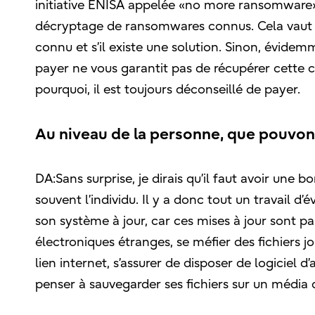
initiative ENISA appelée «no more ransomware»[1
décryptage de ransomwares connus. Cela vaut don
connu et s’il existe une solution. Sinon, évid
payer ne vous garantit pas de récupérer cette clé
pourquoi, il est toujours déconseillé de payer.
Au niveau de la personne, que pouvon
DA:Sans surprise, je dirais qu’il faut avoir une 
souvent l’individu. Il y a donc tout un travail d’é
son système à jour, car ces mises à jour sont pa
électroniques étranges, se méfier des fichiers j
lien internet, s’assurer de disposer de logicie
penser à sauvegarder ses fichiers sur un média 