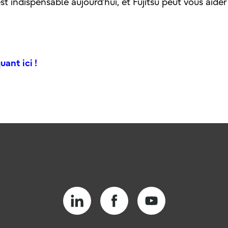
indispensable aujourd’hui, et Fujitsu peut vous aide
ant ici !