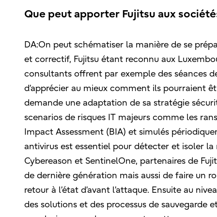
Que peut apporter Fujitsu aux société
DA:On peut schématiser la manière de se prépar
et correctif, Fujitsu étant reconnu aux Luxembo
consultants offrent par exemple des séances d
d’apprécier au mieux comment ils pourraient êt
demande une adaptation de sa stratégie sécurité
scenarios de risques IT majeurs comme les ran
Impact Assessment (BIA) et simulés périodiquem
antivirus est essentiel pour détecter et isoler
Cybereason et SentinelOne, partenaires de Fuj
de dernière génération mais aussi de faire un r
retour à l’état d’avant l’attaque. Ensuite au niv
des solutions et des processus de sauvegarde e