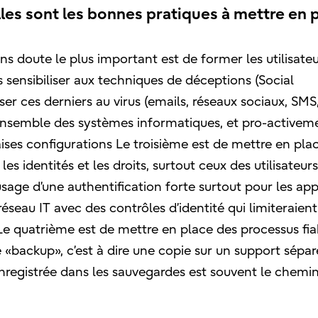
lles sont les bonnes pratiques à mettre en 
ans doute le plus important est de former les utilisateu
 sensibiliser aux techniques de déceptions (Social
er ces derniers au virus (emails, réseaux sociaux, SMS,
ensemble des systèmes informatiques, et pro-activem
vaises configurations Le troisième est de mettre en pla
es identités et les droits, surtout ceux des utilisateurs
sage d’une authentification forte surtout pour les app
éseau IT avec des contrôles d’identité qui limiteraient
 quatrième est de mettre en place des processus fia
e «backup», c’est à dire une copie sur un support séparé
registrée dans les sauvegardes est souvent le chemin