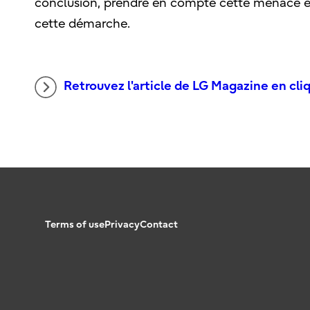
conclusion, prendre en compte cette menace est 
cette démarche.
Retrouvez l'article de LG Magazine en cliqu
Terms of use
Privacy
Contact