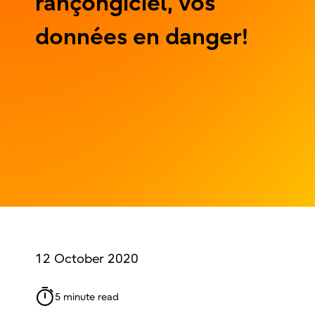
rançongiciel, vos
données en danger!
12 October 2020
5 minute read