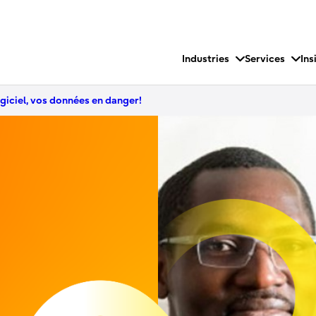
Industries
Services
Ins
iciel, vos données en danger!