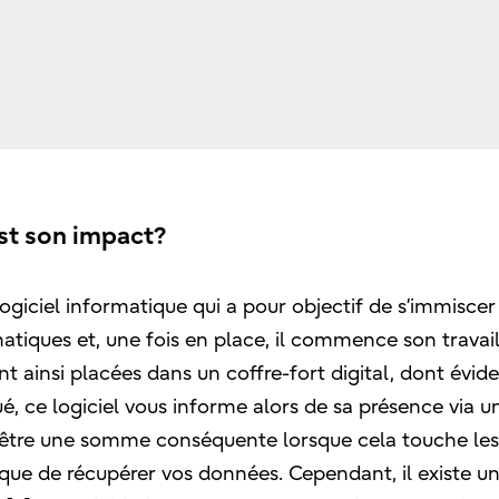
st son impact?
iciel informatique qui a pour objectif de s’immiscer 
atiques et, une fois en place, il commence son travai
 ainsi placées dans un coffre-fort digital, dont év
tué, ce logiciel vous informe alors de sa présence via u
être une somme conséquente lorsque cela touche les
ique de récupérer vos données. Cependant, il existe u