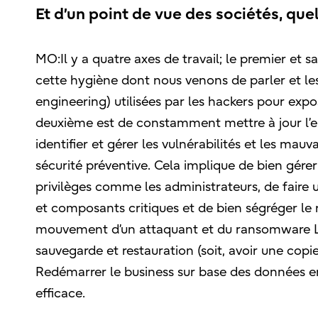
Et d’un point de vue des sociétés, que
MO:Il y a quatre axes de travail; le premier et s
cette hygiène dont nous venons de parler et les
engineering) utilisées par les hackers pour expos
deuxième est de constamment mettre à jour l’
identifier et gérer les vulnérabilités et les mau
sécurité préventive. Cela implique de bien gérer l
privilèges comme les administrateurs, de faire u
et composants critiques et de bien ségréger le r
mouvement d’un attaquant et du ransomware Le
sauvegarde et restauration (soit, avoir une copi
Redémarrer le business sur base des données en
efficace.