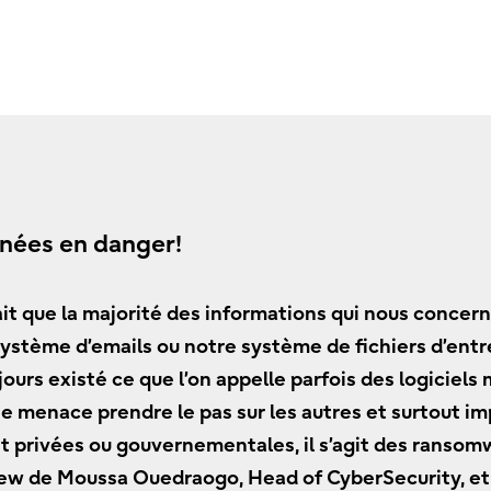
nées en danger!
fait que la majorité des informations qui nous concer
 système d’emails ou notre système de fichiers d’ent
jours existé ce que l’on appelle parfois des logiciels 
 menace prendre le pas sur les autres et surtout impac
nt privées ou gouvernementales, il s’agit des ranso
iew de Moussa Ouedraogo, Head of CyberSecurity, et 