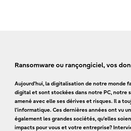
Ransomware ou rançongiciel, vos don
Aujourd’hui, la digitalisation de notre monde 
digital et sont stockées dans notre PC, notre
amené avec elle ses dérives et risques. Il a tou
l’informatique. Ces dernières années ont vu une
également les grandes sociétés, qu’elles soie
impacts pour vous et votre entreprise? Interv