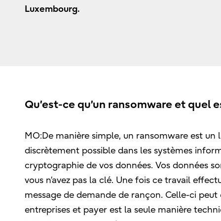
Luxembourg.
Qu’est-ce qu’un ransomware et quel e
MO:De manière simple, un ransomware est un log
discrètement possible dans les systèmes inform
cryptographie de vos données. Vos données sont
vous n’avez pas la clé. Une fois ce travail effec
message de demande de rançon. Celle-ci peut 
entreprises et payer est la seule manière techn