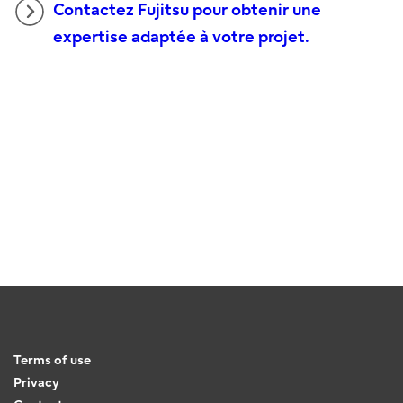
Contactez Fujitsu pour obtenir une
expertise adaptée à votre projet.
Terms of use
Privacy