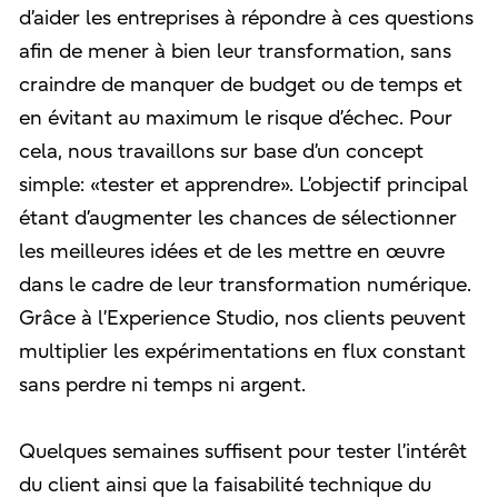
d’aider les entreprises à répondre à ces questions
afin de mener à bien leur transformation, sans
craindre de manquer de budget ou de temps et
en évitant au maximum le risque d’échec. Pour
cela, nous travaillons sur base d’un concept
simple: «tester et apprendre». L’objectif principal
étant d’augmenter les chances de sélectionner
les meilleures idées et de les mettre en œuvre
dans le cadre de leur transformation numérique.
Grâce à l’Experience Studio, nos clients peuvent
multiplier les expérimentations en flux constant
sans perdre ni temps ni argent.
Quelques semaines suffisent pour tester l’intérêt
du client ainsi que la faisabilité technique du