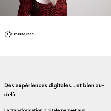
5 minute read
Des expériences digitales... et bien au-
delà
La transformation digitale permet aux