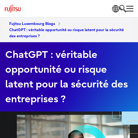
Fujitsu Luxembourg Blogs
ChatGPT : véritable opportunité ou risque latent pour la sécurité
des entreprises ?
ChatGPT : véritable
opportunité ou risque
latent pour la sécurité des
entreprises ?