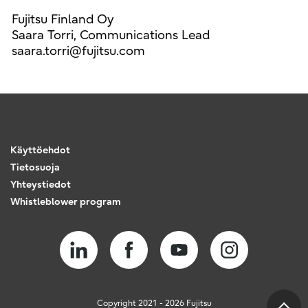
Fujitsu Finland Oy
Saara Torri, Communications Lead
saara.torri@fujitsu.com
Käyttöehdot
Tietosuoja
Yhteystiedot
Whistleblower program
Copyright 2021 - 2026 Fujitsu