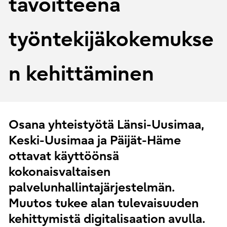
tavoitteena
työntekijäkokemukse
n kehittäminen
Osana yhteistyötä Länsi-Uusimaa,
Keski-Uusimaa ja Päijät-Häme
ottavat käyttöönsä
kokonaisvaltaisen
palvelunhallintajärjestelmän.
Muutos tukee alan tulevaisuuden
kehittymistä digitalisaation avulla.