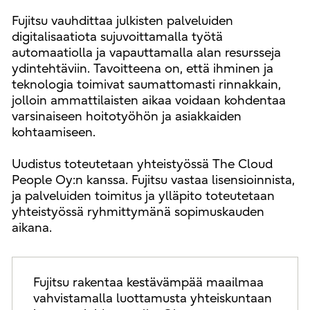
Fujitsu vauhdittaa julkisten palveluiden
digitalisaatiota sujuvoittamalla työtä
automaatiolla ja vapauttamalla alan resursseja
ydintehtäviin. Tavoitteena on, että ihminen ja
teknologia toimivat saumattomasti rinnakkain,
jolloin ammattilaisten aikaa voidaan kohdentaa
varsinaiseen hoitotyöhön ja asiakkaiden
kohtaamiseen.
Uudistus toteutetaan yhteistyössä The Cloud
People Oy:n kanssa. Fujitsu vastaa lisensioinnista,
ja palveluiden toimitus ja ylläpito toteutetaan
yhteistyössä ryhmittymänä sopimuskauden
aikana.
Fujitsu rakentaa kestävämpää maailmaa
vahvistamalla luottamusta yhteiskuntaan