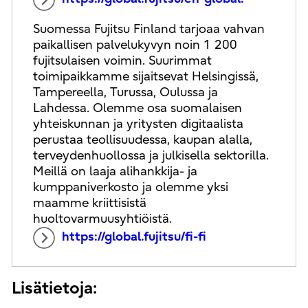
Suomessa Fujitsu Finland tarjoaa vahvan
paikallisen palvelukyvyn noin 1 200
fujitsulaisen voimin. Suurimmat
toimipaikkamme sijaitsevat Helsingissä,
Tampereella, Turussa, Oulussa ja
Lahdessa. Olemme osa suomalaisen
yhteiskunnan ja yritysten digitaalista
perustaa teollisuudessa, kaupan alalla,
terveydenhuollossa ja julkisella sektorilla.
Meillä on laaja alihankkija- ja
kumppaniverkosto ja olemme yksi
maamme kriittisistä
huoltovarmuusyhtiöistä.
https://global.fujitsu/fi-fi
Lisätietoja: