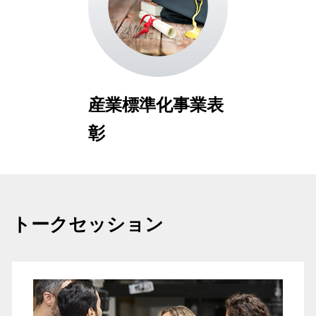
産業標準化事業表
彰
トークセッション