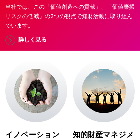
当社では、この「価値創造への貢献」、「価値棄損
リスクの低減」の2つの視点で知財活動に取り組ん
でいます。
詳しく見る
イノベーション
知的財産マネジメ