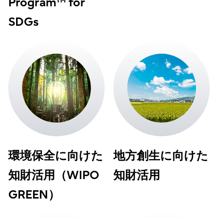
Program™ for
SDGs
環境保全に向けた
地方創生に向けた
知財活用（WIPO
知財活用
GREEN）