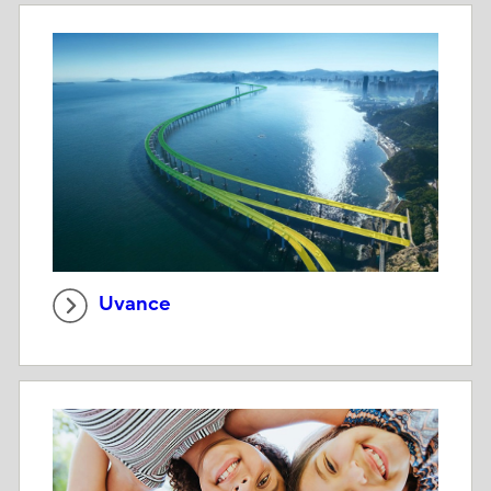
Uvance