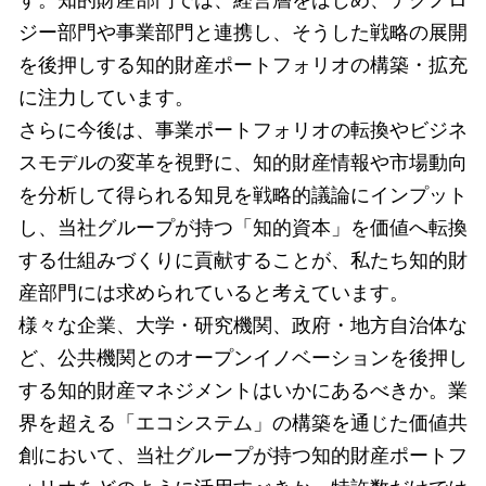
す。知的財産部門では、経営層をはじめ、テクノロ
ジー部門や事業部門と連携し、そうした戦略の展開
を後押しする知的財産ポートフォリオの構築・拡充
に注力しています。
さらに今後は、事業ポートフォリオの転換やビジネ
スモデルの変革を視野に、知的財産情報や市場動向
を分析して得られる知見を戦略的議論にインプット
し、当社グループが持つ「知的資本」を価値へ転換
する仕組みづくりに貢献することが、私たち知的財
産部門には求められていると考えています。
様々な企業、大学・研究機関、政府・地方自治体な
ど、公共機関とのオープンイノベーションを後押し
する知的財産マネジメントはいかにあるべきか。業
界を超える「エコシステム」の構築を通じた価値共
創において、当社グループが持つ知的財産ポートフ