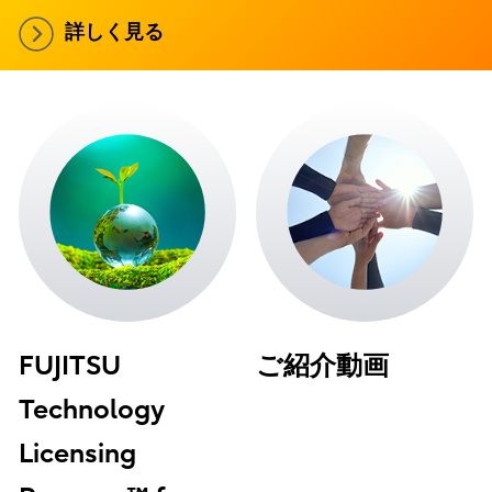
詳しく見る
FUJITSU
ご紹介動画
Technology
Licensing