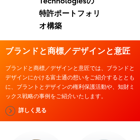
Technologiesの
特許ポートフォリ
オ構築
ブランドと商標／デザインと意匠
ブランドと商標／デザインと意匠では、ブランドと
デザインにかける富士通の想いをご紹介するととも
に、ブラントとデザインの権利保護活動や、知財ミ
ックス戦略の事例をご紹介いたします。
詳しく見る