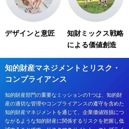
デザインと意匠
知財ミックス戦略
による価値創造
知的財産マネジメントとリスク・
コンプライアンス
知的財産部門の重要なミッションの1つは、知的財
産の適切な管理やコンプライアンスの遵守を含めた
知的財産マネジメントを通じて、企業価値毀損につ
ながるような知的財産に関係するリスクを把握し低