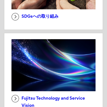
SDGsへの取り組み
Fujitsu Technology and Service
Vision