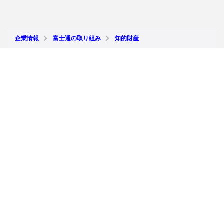
企業情報
富士通の取り組み
知的財産