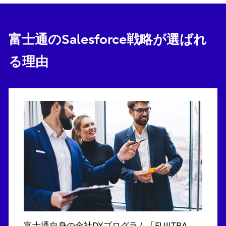
富士通のSalesforce戦略が選ばれ
る理由
富士通自身の全社DXプログラム「FUJITRA」