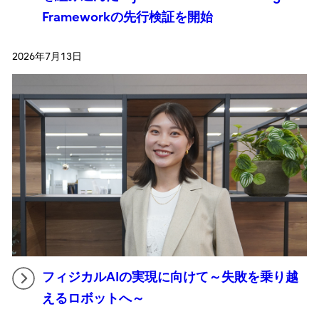
Frameworkの先行検証を開始
2026年7月13日
フィジカルAIの実現に向けて～失敗を乗り越
えるロボットへ～