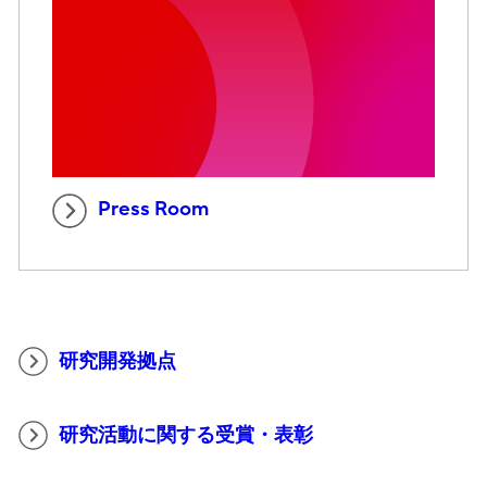
Press Room
研究開発拠点
研究活動に関する受賞・表彰