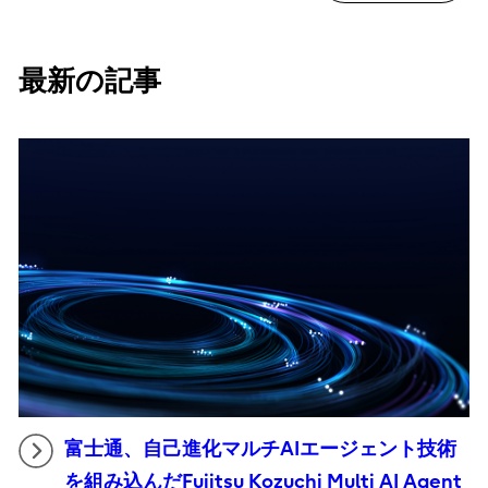
最新の記事
富士通、自己進化マルチAIエージェント技術
を組み込んだFujitsu Kozuchi Multi AI Agent