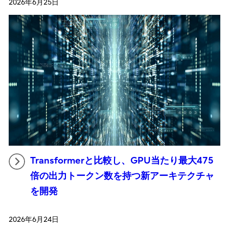
2026年6月25日
Transformerと比較し、GPU当たり最大475
倍の出力トークン数を持つ新アーキテクチャ
を開発
2026年6月24日