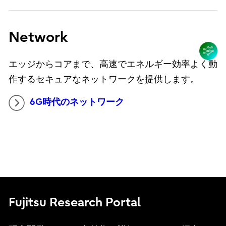
Network
エッジからコアまで、高速でエネルギー効率よく動
作するセキュアなネットワークを提供します。
6G時代のネットワーク
Fujitsu Research Portal