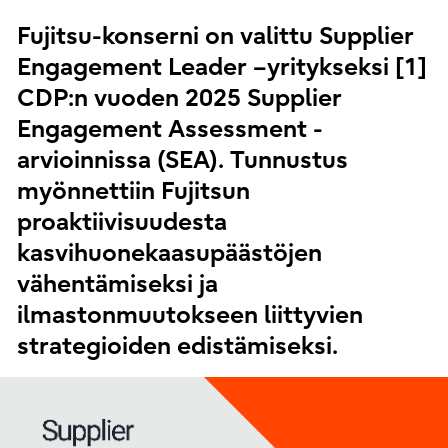
Fujitsu-konserni on valittu Supplier
Engagement Leader –yritykseksi [1]
CDP:n vuoden 2025 Supplier
Engagement Assessment -
arvioinnissa (SEA). Tunnustus
myönnettiin Fujitsun
proaktiivisuudesta
kasvihuonekaasupäästöjen
vähentämiseksi ja
ilmastonmuutokseen liittyvien
strategioiden edistämiseksi.