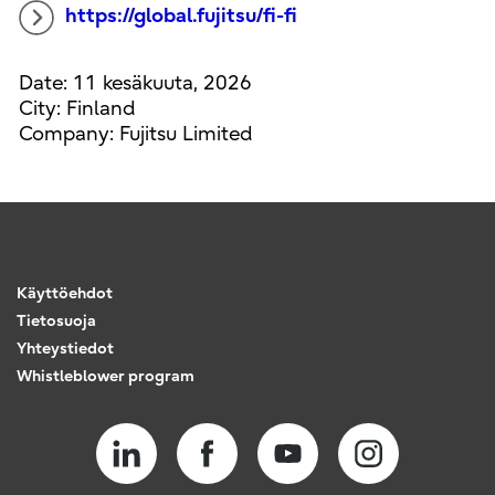
https://global.fujitsu/fi-fi
Date: 11 kesäkuuta, 2026
City: Finland
Company: Fujitsu Limited
Käyttöehdot
Tietosuoja
Yhteystiedot
Whistleblower program