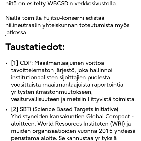
niitä on esitelty WBCSD:n verkkosivustolla.
Näillä toimilla Fujitsu-konserni edistää
hiilineutraalin yhteiskunnan toteutumista myös
jatkossa.
Taustatiedot:
[1] CDP: Maailmanlaajuinen voittoa
tavoittelematon järjestö, joka hallinnoi
institutionaalisten sijoittajien puolesta
vuosittaista maailmanlaajuista raportointia
yritysten ilmastonmuutokseen,
vesiturvallisuuteen ja metsiin liittyvistä toimista.
[2] SBTi (Science Based Targets initiative):
Yhdistyneiden kansakuntien Global Compact -
aloitteen, World Resources Instituten (WRI) ja
muiden organisaatioiden vuonna 2015 yhdessä
perustama aloite. Se kannustaa yrityksiä