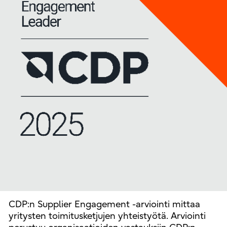
CDP:n Supplier Engagement -arviointi mittaa
yritysten toimitusketjujen yhteistyötä. Arviointi