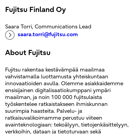
Fujitsu Finland Oy
Saara Torri, Communications Lead
saara.torri@fujitsu.com
About Fujitsu
Fujitsu rakentaa kestävämpää maailmaa
vahvistamalla luottamusta yhteiskuntaan
innovaatioiden avulla. Olemme asiakkaidemme
ensisijainen digitalisaatiokumppani ympäri
maailman, ja noin 100 000 fujitsulaista
työskentelee ratkaistakseen ihmiskunnan
suurimpia haasteita. Palvelu- ja
ratkaisuvalikoimamme perustuu viiteen
avainteknologiaan: tekoälyyn, tietojenkäsittelyyn,
verkkoihin, dataan ja tietoturvaan sekä