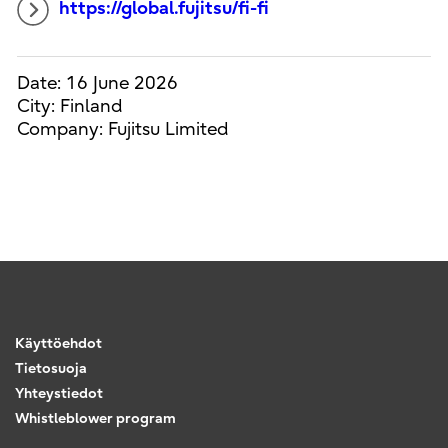
https://global.fujitsu/fi-fi
Date: 16 June 2026
City: Finland
Company: Fujitsu Limited
Käyttöehdot
Tietosuoja
Yhteystiedot
Whistleblower program