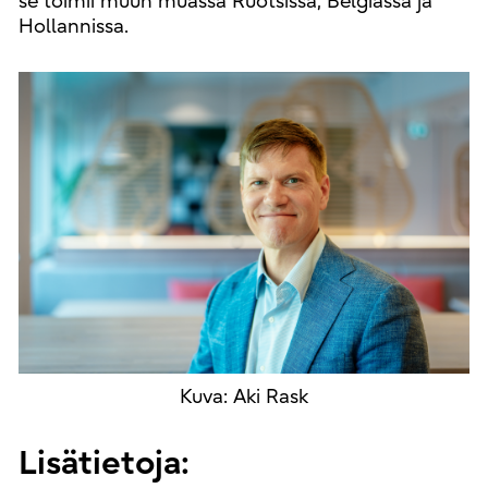
se toimii muun muassa Ruotsissa, Belgiassa ja
Hollannissa.
Kuva: Aki Rask
Lisätietoja: