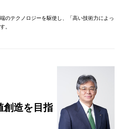
端のテクノロジーを駆使し、「高い技術力によっ
す。
値創造を目指