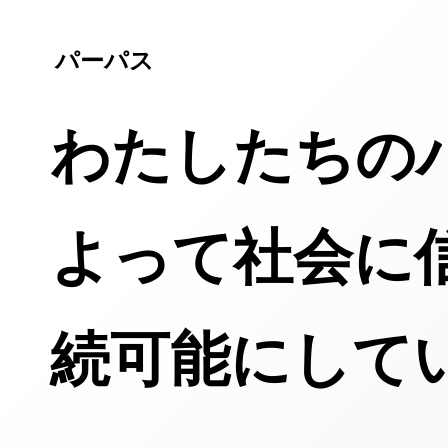
パーパス
わたしたちの
よって社会に
続可能にして