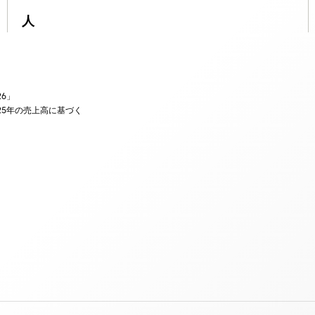
人
026」
25年の売上高に基づく