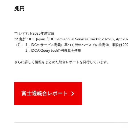
兆円
*1 いずれも2025年度実績
*2 出所：IDC Japan「IDC Semiannual Services Tracker 2025H2, Apr 2
（注） 1．IDCのサービス定義に基づく暦年ベースでの推定値、順位は20
2．IDCのQuery toolの円換算を使用
さらに詳しく情報をまとめた統合レポートを発行しています。
富士通統合レポート