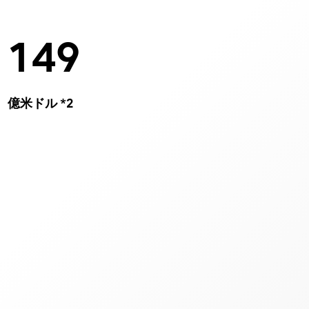
149
億米ドル *2