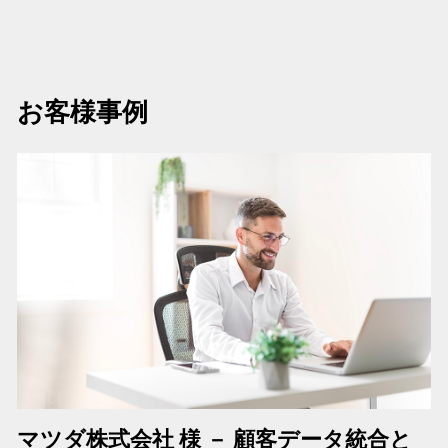
お客様事例
マツダ株式会社 様 － 顧客データ統合と