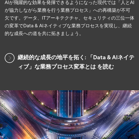
AIが飛躍的な効果を発揮できるようになった現代では「人とAI
が協力しながら業務を行う業務プロセス」への再構築が不可
欠です。データ、ITアーキテクチャ、セキュリティの三位一体
の変革でData & AIネイティブな業務プロセスを実現し、継続
的な成長への道を共に拓きましょう。
継続的な成長の地平を拓く: 「Data & AIネイテ
ィブ」な業務プロセス変革とは を読む