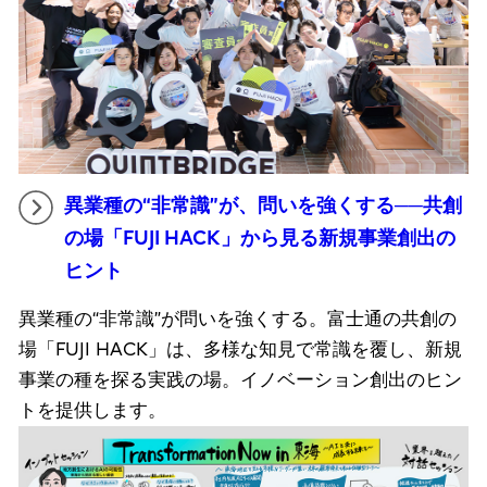
異業種の“非常識”が、問いを強くする──共創
の場「FUJI HACK」から見る新規事業創出の
ヒント
異業種の“非常識”が問いを強くする。富士通の共創の
場「FUJI HACK」は、多様な知見で常識を覆し、新規
事業の種を探る実践の場。イノベーション創出のヒン
トを提供します。