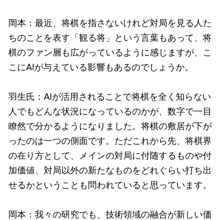
岡本：最近、将棋を指さないけれど対局を見る人た
ちのことを表す「観る将」という言葉もあって、将
棋のファン層も広がっているように感じますが、こ
こにAIが与えている影響もあるのでしょうか。
羽生氏：AIが活用されることで将棋を全く知らない
人でもどんな状況になっているのかが、数字で一目
瞭然で分かるようになりました。将棋の敷居が下が
ったのは一つの側面です。ただこれから先、将棋界
の在り方として、メインの対局に付随するものや付
加価値、対局以外の新たなものをどれぐらい打ち出
せるかということも問われていると思っています。
岡本：我々の研究でも、技術領域の融合が新しい価