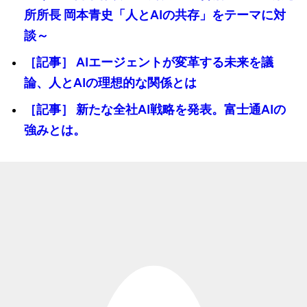
所所長 岡本青史「人とAIの共存」をテーマに対
談～
［記事］ AIエージェントが変革する未来を議
論、人とAIの理想的な関係とは
［記事］ 新たな全社AI戦略を発表。富士通AIの
強みとは。