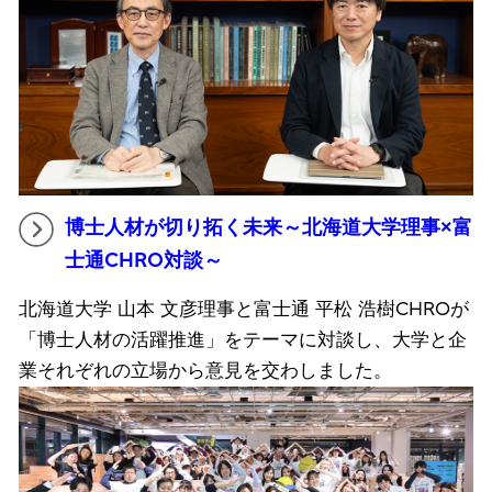
博士人材が切り拓く未来～北海道大学理事×富
士通CHRO対談～
北海道大学 山本 文彦理事と富士通 平松 浩樹CHROが
「博士人材の活躍推進」をテーマに対談し、大学と企
業それぞれの立場から意見を交わしました。