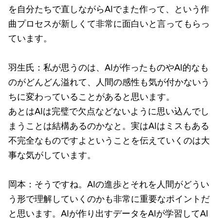
を自分たちで直しながらAIでまた作って、という作
曲プロセスが新しくて非常に面白いと言ってもらっ
ています。
羽生氏：私が思うのは、AIが作ったものやAI的なも
のがどんどん溢れて、人間の感性も気が付かないう
ちに変わっていることがあると思います。
あとはAIは完璧で欠点などないように思い込んでし
まうことは結構あるのかなと。実はAIはミスもある
不完全なものですよということを伝えていくのは大
事な気がしています。
岡本：そうですね。AIの進歩とそれを人間がどうい
う形で理解していくのかも非常に重要なポイントだ
と思います。AIが作り出すデータをAIが学習してAI