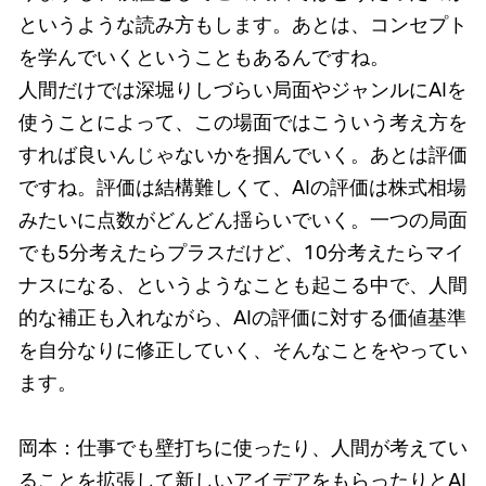
というような読み方もします。あとは、コンセプト
を学んでいくということもあるんですね。
人間だけでは深堀りしづらい局面やジャンルにAIを
使うことによって、この場面ではこういう考え方を
すれば良いんじゃないかを掴んでいく。あとは評価
ですね。評価は結構難しくて、AIの評価は株式相場
みたいに点数がどんどん揺らいでいく。一つの局面
でも5分考えたらプラスだけど、10分考えたらマイ
ナスになる、というようなことも起こる中で、人間
的な補正も入れながら、AIの評価に対する価値基準
を自分なりに修正していく、そんなことをやってい
ます。
岡本：仕事でも壁打ちに使ったり、人間が考えてい
ることを拡張して新しいアイデアをもらったりとAI