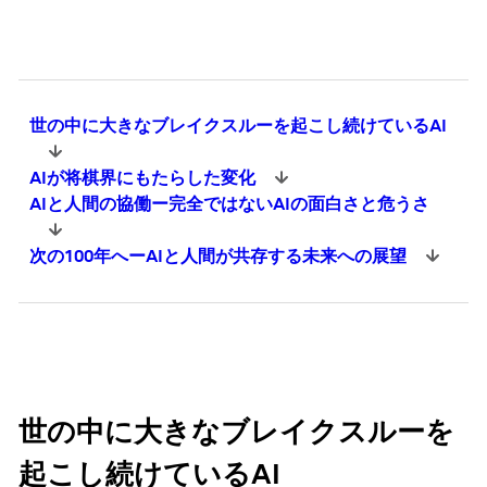
世の中に大きなブレイクスルーを起こし続けているAI
AIが将棋界にもたらした変化
AIと人間の協働ー完全ではないAIの面白さと危うさ
次の100年へーAIと人間が共存する未来への展望
世の中に大きなブレイクスルーを
起こし続けているAI