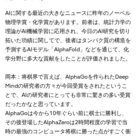
AIに関する最近の大きなニュースに昨年のノーベル
物理学賞・化学賞があります。前者は、統計力学の
理論がAI機械学習に応用され、今日のAI研究を切り
拓いた功績に関してで、後者はタンパク質の構造を
予測するAIモデル「AlphaFold」などを通じて、化
学分野に多大な貢献をしたことが評価されました。
岡本：将棋界で言えば、AlphaGoを作られたDeep
Mindの研究者の方々が今回受賞をされたというこ
とで、AIの研究者にとっても非常に驚きの多い受賞
だったかなと思っています。
AlphaGoは今から10年ぐらい前に棋士に勝利し、
その後登場したAlphaZeroは2時間程度の学習で当
時の最強のコンピュータ将棋に勝った点がすごく衝