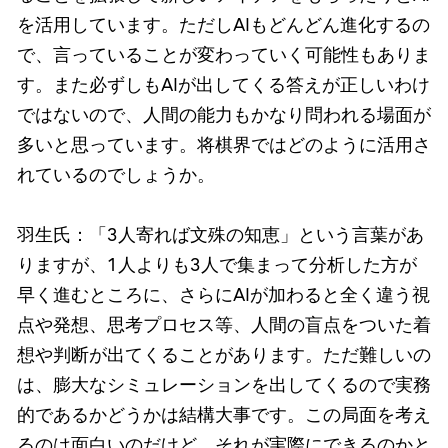
を活用しています。ただしAIもどんどん進化するの
で、言っていることが変わっていく可能性もありま
す。また必ずしもAIが出してくる答えが正しいわけ
ではないので、人間の能力もかなり問われる場面が
多いと思っています。将棋界ではどのように活用さ
れているのでしょうか。
羽生氏：「3人寄れば文殊の知恵」という言葉があ
りますが、1人よりも3人で集まって分析した方が
早く進むところに、さらにAIが加わると全く違う視
点や発想、思考プロセス等、人間の盲点をついた着
想や判断が出てくることがあります。ただ難しいの
は、膨大なシミュレーションを出してくるので実務
的であるかどうかは結構大事です。この局面を考え
るのは面白いのだけど、それが実際にできるのかと