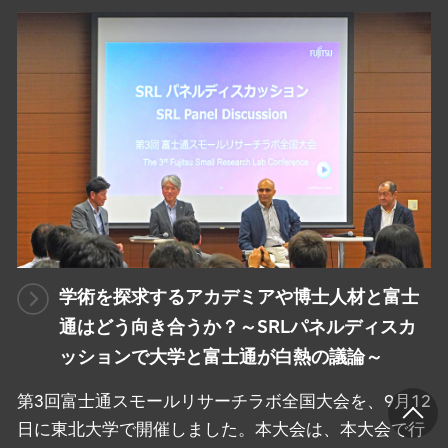
学術を探求するアカデミアや博士人材と富士
通はどう向き合うか？～SRLパネルディスカ
ッションで大学と富士通が白熱の議論～
第3回富士通スモールリサーチラボ全国大会を、9月12
日に東北大学で開催しました。本大会は、本大会で行