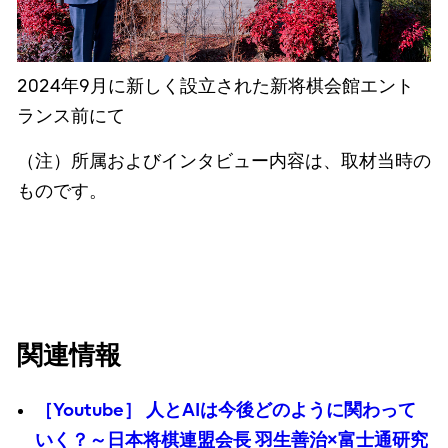
2024年9月に新しく設立された新将棋会館エント
ランス前にて
（注）所属およびインタビュー内容は、取材当時の
ものです。
関連情報
［Youtube］ 人とAIは今後どのように関わって
いく？～日本将棋連盟会長 羽生善治×富士通研究