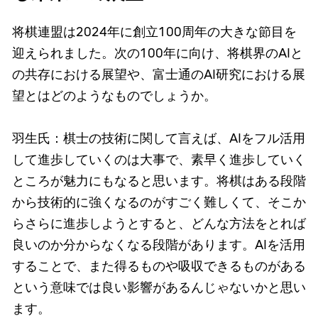
将棋連盟は2024年に創立100周年の大きな節目を
迎えられました。次の100年に向け、将棋界のAIと
の共存における展望や、富士通のAI研究における展
望とはどのようなものでしょうか。
羽生氏：棋士の技術に関して言えば、AIをフル活用
して進歩していくのは大事で、素早く進歩していく
ところが魅力にもなると思います。将棋はある段階
から技術的に強くなるのがすごく難しくて、そこか
らさらに進歩しようとすると、どんな方法をとれば
良いのか分からなくなる段階があります。AIを活用
することで、また得るものや吸収できるものがある
という意味では良い影響があるんじゃないかと思い
ます。