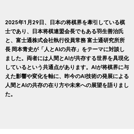
2025年1月29日、日本の将棋界を牽引している棋
士であり、日本将棋連盟会長でもある羽生善治氏
と、富士通株式会社執行役員常務 富士通研究所所
長 岡本青史が「人とAIの共存」をテーマに対談し
ました。両者には人間とAIが共存する世界を具現化
しているという共通点があります。AIが将棋界に与
えた影響や変化を軸に、昨今のAI技術の発展による
人間とAIの共存の在り方や未来への展望を語りまし
た。