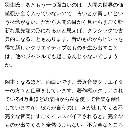
羽生氏：あともう一つ面白いのは、人間の世界の価
値観が全く入っていないので、古いとか新しいとい
う概念がない。だから人間の目から見たらすごく斬
新な最先端の形になるかと思えば、クラシックで古
典的になることもあります。昔のものからヒントを
得て新しいクリエイティブなものを生み出すこと
は、他のジャンルでも起こるんじゃないでしょう
か。
岡本：なるほど、面白いです。最近音楽クリエイタ
ーの方々と仕事をしています。著作権がクリアされ
ている4万曲ほどの楽曲からAIを使って音楽を創作
していますが、彼らが言うのは、AIが出してくる不
完全な音楽にすごくインスパイアされると。完全な
ものが出てくると全然つまらない、不完全なところ