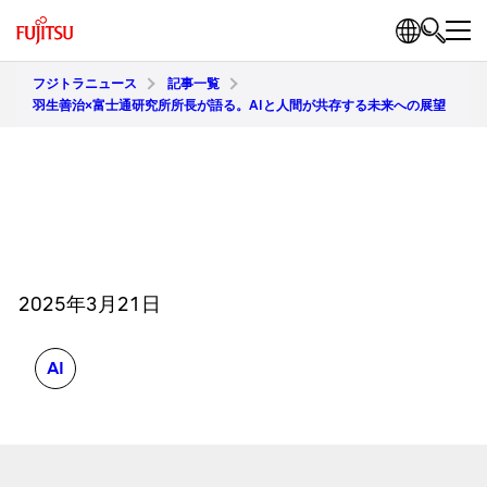
フジトラニュース
記事一覧
羽生善治×富士通研究所所長が語る。AIと人間が共存する未来への展望
2025年3月21日
AI