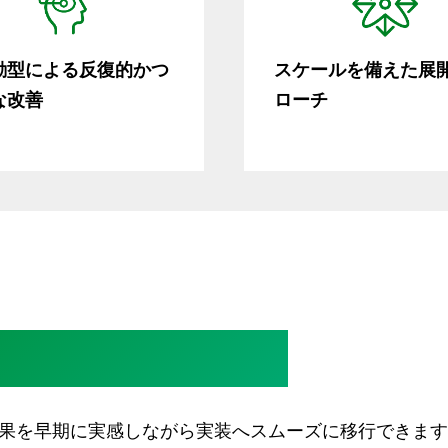
駆動型による反復的かつ
スケールを備えた展
な改善
ローチ
本番実装を加速する
果を早期に実感しながら実装へスムーズに移行できます