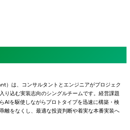
ニアが、最初から一体で動く
+ consultant）は、コンサルタントとエンジニアがプロジェク
入り込む実装志向のシングルチームです。経営課題
らAIを駆使しながらプロトタイプを迅速に構築・検
乖離をなくし、最適な投資判断や着実な本番実装へ