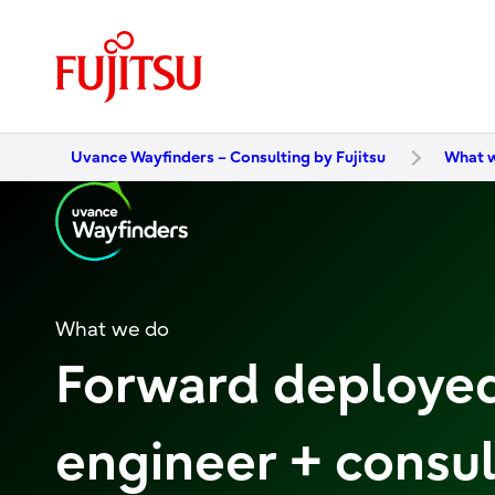
Uvance Wayfinders – Consulting by Fujitsu
What 
What we do
Forward deploye
engineer + consul