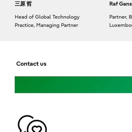
三原 哲
Raf Gan
Head of Global Technology
Partner, 
Practice, Managing Partner
Luxembo
Contact us
コンサルティングのお問