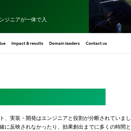
ンジニアが​一体で​入
lue
Impact & results
Domain leaders
Contact us
革のスピードを遅らせる
ト、実装・開発はエンジニアと役割が分断されていまし
確に反映されなかったり、効果創出までに多くの時間と