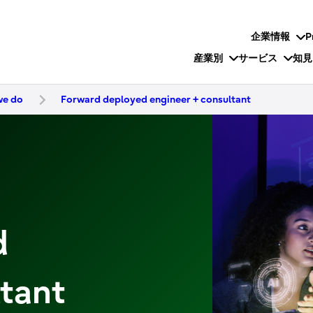
企業情報
P
産業別
サービス
知見
we do
Forward deployed engineer + consultant
d
tant​