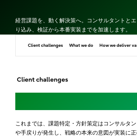
経営課題を、​動く​解決策へ。​コンサルタントと​エ
り込み、​検証から​本番​実装までを​加速します。​​​
Client challenges
What we do
How we deliver va
Client challenges
戦略と実装の分断が、変
これまでは、課題特定・方針策定はコンサルタン
や手戻りが発生し、戦略の本来の意図が実装に正