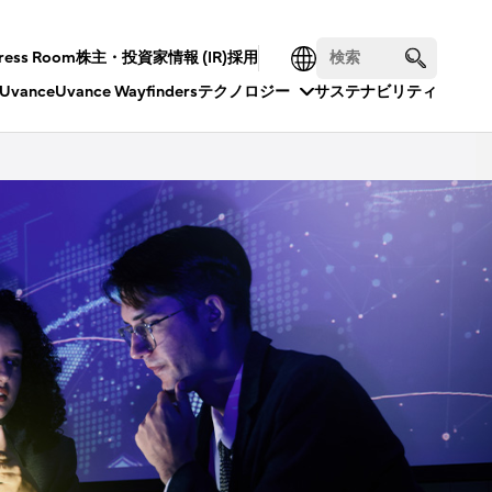
ress Room
株主・投資家情報 (IR)
採用
Uvance
Uvance Wayfinders
テクノロジー
サステナビリティ