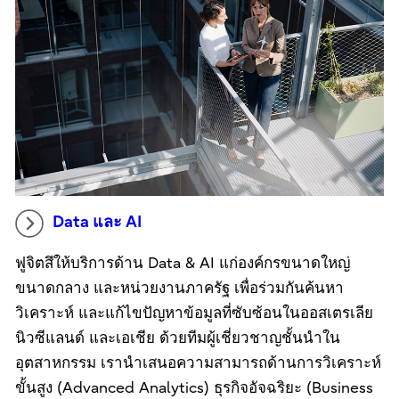
Data และ AI
ฟูจิตสึให้บริการด้าน Data & AI แก่องค์กรขนาดใหญ่
ขนาดกลาง และหน่วยงานภาครัฐ เพื่อร่วมกันค้นหา
วิเคราะห์ และแก้ไขปัญหาข้อมูลที่ซับซ้อนในออสเตรเลีย
นิวซีแลนด์ และเอเชีย ด้วยทีมผู้เชี่ยวชาญชั้นนำใน
อุตสาหกรรม เรานำเสนอความสามารถด้านการวิเคราะห์
ขั้นสูง (Advanced Analytics) ธุรกิจอัจฉริยะ (Business