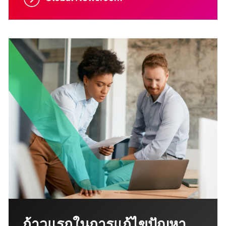
ก้าวแรกในการแก้ไขปัญหา