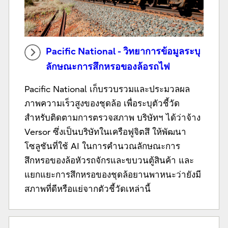
Pacific National - วิทยาการข้อมูลระบุ
ลักษณะการสึกหรอของล้อรถไฟ
Pacific National เก็บรวบรวมและประมวลผล
ภาพความเร็วสูงของชุดล้อ เพื่อระบุตัวชี้วัด
สำหรับติดตามการตรวจสภาพ บริษัทฯ ได้ว่าจ้าง
Versor ซึ่งเป็นบริษัทในเครือฟูจิตสึ ให้พัฒนา
โซลูชันที่ใช้ AI ในการคำนวณลักษณะการ
สึกหรอของล้อหัวรถจักรและขบวนตู้สินค้า และ
แยกแยะการสึกหรอของชุดล้อยานพาหนะว่ายังมี
สภาพที่ดีหรือแย่จากตัวชี้วัดเหล่านี้