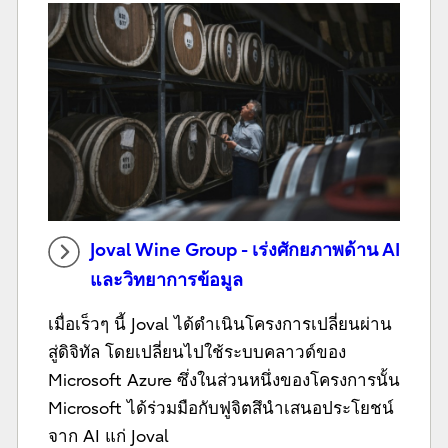
Joval Wine Group - เร่งศักยภาพด้าน AI
และวิทยาการข้อมูล
เมื่อเร็วๆ นี้ Joval ได้ดำเนินโครงการเปลี่ยนผ่าน
สู่ดิจิทัล โดยเปลี่ยนไปใช้ระบบคลาวด์ของ
Microsoft Azure ซึ่งในส่วนหนึ่งของโครงการนั้น
Microsoft ได้ร่วมมือกับฟูจิตสึนำเสนอประโยชน์
จาก AI แก่ Joval