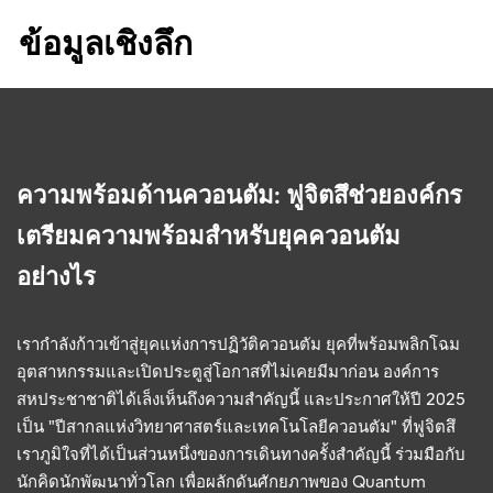
ข้อมูลเชิงลึก
ความพร้อมด้านควอนตัม: ฟูจิตสึช่วยองค์กร
เตรียมความพร้อมสำหรับยุคควอนตัม
อย่างไร
เรากำลังก้าวเข้าสู่ยุคแห่งการปฏิวัติควอนตัม ยุคที่พร้อมพลิกโฉม
อุตสาหกรรมและเปิดประตูสู่โอกาสที่ไม่เคยมีมาก่อน องค์การ
สหประชาชาติได้เล็งเห็นถึงความสำคัญนี้ และประกาศให้ปี 2025
เป็น "ปีสากลแห่งวิทยาศาสตร์และเทคโนโลยีควอนตัม" ที่ฟูจิตสึ
เราภูมิใจที่ได้เป็นส่วนหนึ่งของการเดินทางครั้งสำคัญนี้ ร่วมมือกับ
นักคิดนักพัฒนาทั่วโลก เพื่อผลักดันศักยภาพของ Quantum