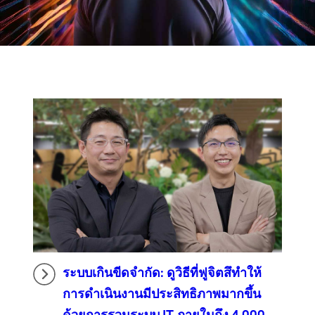
ระบบเกินขีดจำกัด: ดูวิธีที่ฟูจิตสึทำให้
การดำเนินงานมีประสิทธิภาพมากขึ้น