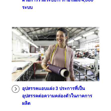
ด้วยการรวมระบบ IT ภายในถึง 4,000
ระบบ
อุปสรรคแอบแฝง 3 ประการที่เป็น
อุปสรรคต่อความคล่องตัวในภาคการ
ผลิต