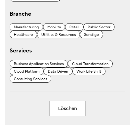
Branche
Manufacturing
Mobility
Retail
Public Sector
Healthcare
Utilities & Resources
Sonstige
Services
Business Application Services
Cloud Transformation
Cloud Platform
Data Driven
Work Life Shift
Consulting Services
Löschen