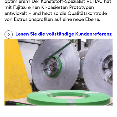
optimieren? Der Kunststoff-Spezialist REHAU hat
mit Fujitsu einen KI-basierten Prototypen
entwickelt – und hebt so die Qualitätskontrolle
von Extrusionsprofilen auf eine neue Ebene.
Lesen Sie die vollständige Kundenreferenz