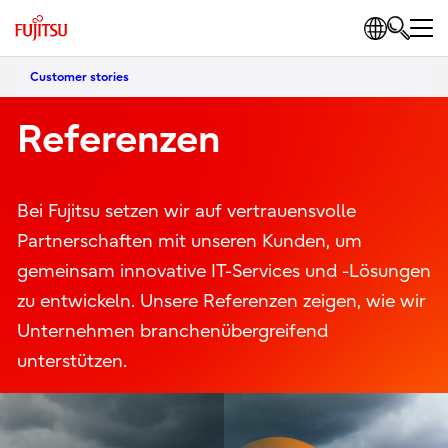
Customer stories
Referenzen
Bei Fujitsu setzen wir auf vertrauensvolle
Partnerschaften mit unseren Kunden, um
gemeinsam innovative IT-Services und -Lösungen
zu entwickeln. Unsere Referenzen zeigen, wie wir
Unternehmen branchenübergreifend
unterstützen.