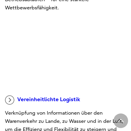
datengetriebener Optimierung von
Betriebsabläufen – für eine stärkere
Wettbewerbsfähigkeit.
Vereinheitlichte Logistik
Verknüpfung von Informationen über den