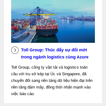
Toll Group: Thúc đẩy sự đổi mới
trong ngành logistics cùng Azure
Toll Group, công ty vận tải và logistics toàn
cầu với trụ sở kép tại Úc và Singapore, đã
chuyển đổi sang nền tảng dữ liệu hiện đại trên
nền tảng đám mây, đồng thời nhấn mạnh vào
việc báo cáo.