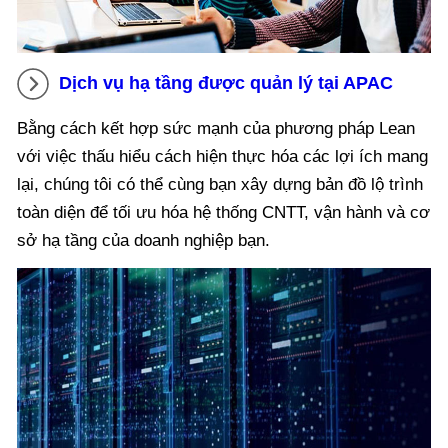
Dịch vụ hạ tầng được quản lý tại APAC
Bằng cách kết hợp sức mạnh của phương pháp Lean
với việc thấu hiểu cách hiện thực hóa các lợi ích mang
lại, chúng tôi có thể cùng bạn xây dựng bản đồ lộ trình
toàn diện để tối ưu hóa hệ thống CNTT, vận hành và cơ
sở hạ tầng của doanh nghiệp bạn.