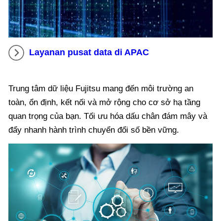
Layanan pusat data di APAC
Trung tâm dữ liệu Fujitsu mang đến môi trường an
toàn, ổn định, kết nối và mở rộng cho cơ sở hạ tầng
quan trọng của bạn. Tối ưu hóa dấu chân đám mây và
đẩy nhanh hành trình chuyển đổi số bền vững.