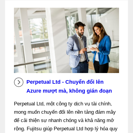
Perpetual Ltd - Chuyển đổi lên
Azure mượt mà, không gián đoạn
Perpetual Ltd, một công ty dịch vụ tài chính,
mong muốn chuyển đổi lên nền tảng đám mây
để cải thiện sự nhanh chóng và khả năng mở
rộng. Fujitsu giúp Perpetual Ltd hợp lý hóa quy