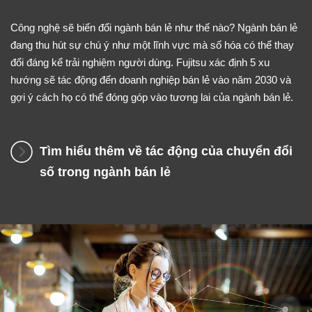
Công nghệ sẽ biến đổi ngành bán lẻ như thế nào? Ngành bán lẻ
đang thu hút sự chú ý như một lĩnh vực mà số hóa có thể thay
đổi đáng kể trải nghiệm người dùng. Fujitsu xác định 5 xu
hướng sẽ tác động đến doanh nghiệp bán lẻ vào năm 2030 và
gợi ý cách họ có thể đóng góp vào tương lai của ngành bán lẻ.
Tìm hiểu thêm về tác động của chuyển đổi
số trong ngành bán lẻ