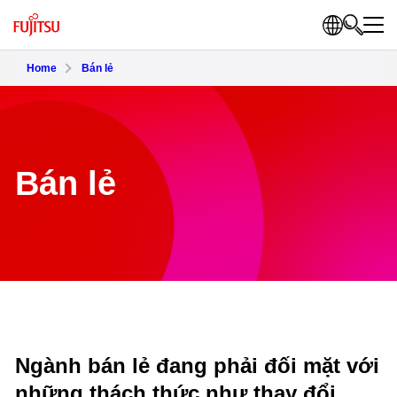
Home
Bán lẻ
Bán lẻ
Ngành bán lẻ đang phải đối mặt với
những thách thức như thay đổi