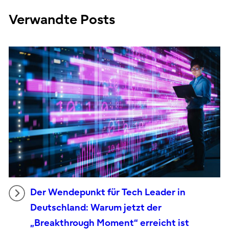
Verwandte Posts
Der Wendepunkt für Tech Leader in
Deutschland: Warum jetzt der
„Breakthrough Moment“ erreicht ist