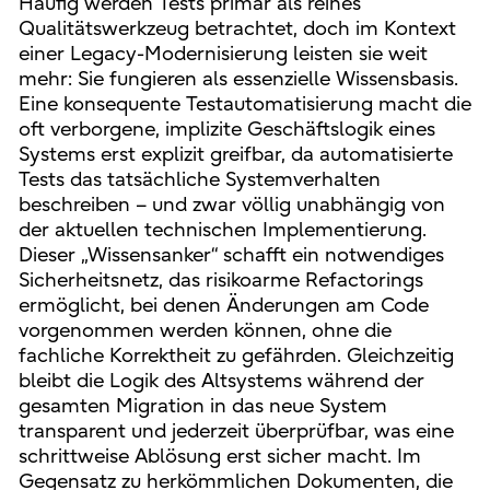
Häufig werden Tests primär als reines
Qualitätswerkzeug betrachtet, doch im Kontext
einer Legacy-Modernisierung leisten sie weit
mehr: Sie fungieren als essenzielle Wissensbasis.
Eine konsequente Testautomatisierung macht die
oft verborgene, implizite Geschäftslogik eines
Systems erst explizit greifbar, da automatisierte
Tests das tatsächliche Systemverhalten
beschreiben – und zwar völlig unabhängig von
der aktuellen technischen Implementierung.
Dieser „Wissensanker“ schafft ein notwendiges
Sicherheitsnetz, das risikoarme Refactorings
ermöglicht, bei denen Änderungen am Code
vorgenommen werden können, ohne die
fachliche Korrektheit zu gefährden. Gleichzeitig
bleibt die Logik des Altsystems während der
gesamten Migration in das neue System
transparent und jederzeit überprüfbar, was eine
schrittweise Ablösung erst sicher macht. Im
Gegensatz zu herkömmlichen Dokumenten, die