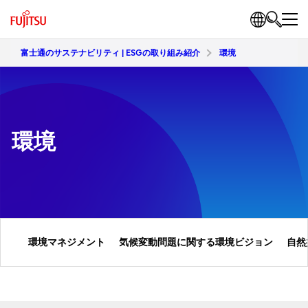
富士通のサステナビリティ | ESGの取り組み紹介
環境
環境
環境マネジメント
気候変動問題に関する環境ビジョン
自然