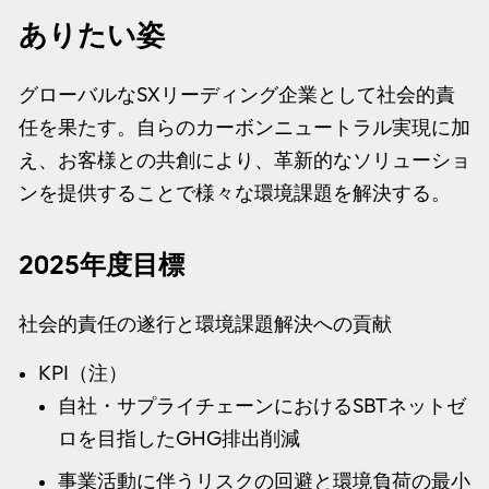
ありたい姿
グローバルなSXリーディング企業として社会的責
任を果たす。自らのカーボンニュートラル実現に加
え、お客様との共創により、革新的なソリューショ
ンを提供することで様々な環境課題を解決する。
2025年度目標
社会的責任の遂行と環境課題解決への貢献
KPI（注）
自社・サプライチェーンにおけるSBTネットゼ
ロを目指したGHG排出削減
事業活動に伴うリスクの回避と環境負荷の最小