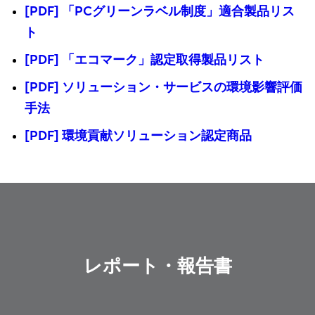
[PDF] 「PCグリーンラベル制度」適合製品リス
ト
[PDF] 「エコマーク」認定取得製品リスト
[PDF] ソリューション・サービスの環境影響評価
手法
[PDF] 環境貢献ソリューション認定商品
レポート・報告書