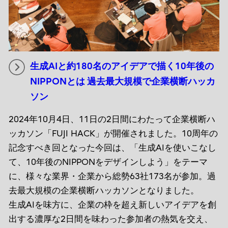
生成AIと約180名のアイデアで描く10年後の
NIPPONとは 過去最大規模で企業横断ハッカ
ソン
2024年10月4日、11日の2日間にわたって企業横断ハ
ッカソン「FUJI HACK」が開催されました。10周年の
記念すべき回となった今回は、「生成AIを使いこなし
て、10年後のNIPPONをデザインしよう」をテーマ
に、様々な業界・企業から総勢63社173名が参加。過
去最大規模の企業横断ハッカソンとなりました。
生成AIを味方に、企業の枠を超え新しいアイデアを創
出する濃厚な2日間を味わった参加者の熱気を交え、