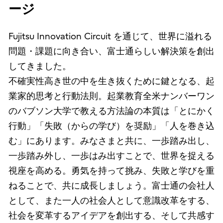
ージ
Fujitsu Innovation Circuit を通じて、世界に溢れる
問題・課題に向き合い、富士通らしい解決策を創出
してきました。
不確実性高き世の中を生き抜くために鍵となる、起
業家的思考と行動法則。起業教育全米ナンバーワン
のバブソン大学で教える方法論の本質は「とにかく
行動」「失敗（からの学び）を奨励」「人を巻き込
む」にあります。みなさまと共に、一歩踏み出し、
一歩踏み外し、一歩はみ出すことで、世界を捉える
視座を高める。勇気を持って挑み、失敗と学びを重
ねることで、共に成長しましょう。富士通の会社人
として、また一人の社会人として意識改革をする、
社会を変革するアイデアを創出する、そして共感す