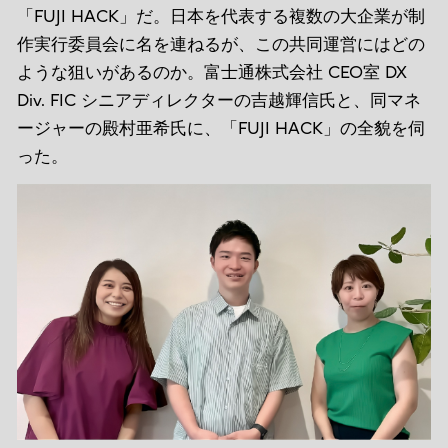
「FUJI HACK」だ。日本を代表する複数の大企業が制
作実行委員会に名を連ねるが、この共同運営にはどの
ような狙いがあるのか。富士通株式会社 CEO室 DX
Div. FIC シニアディレクターの吉越輝信氏と、同マネ
ージャーの殿村亜希氏に、「FUJI HACK」の全貌を伺
った。