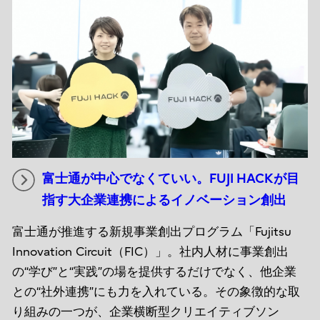
富士通が中心でなくていい。FUJI HACKが目
指す大企業連携によるイノベーション創出
富士通が推進する新規事業創出プログラム「Fujitsu
Innovation Circuit（FIC）」。社内人材に事業創出
の“学び”と“実践”の場を提供するだけでなく、他企業
との“社外連携”にも力を入れている。その象徴的な取
り組みの一つが、企業横断型クリエイティブソン