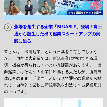
藻場を創生する企業「BLUABLE」登場！富士
通から誕生した出向起業スタートアップの実
態に迫る
皆さんは「出向起業」という言葉をご存じでしょう
か。一般的に大企業では、新規事業に挑戦できる環
境、機会が得られにくいという課題があります。「出
向起業」はそんな大企業に所属する人たちが、所属自
体はそのまま、「出向」という形で通常の業務から離
れて、自律的で柔軟に新規事業を創造できる起業形態
の１つです。