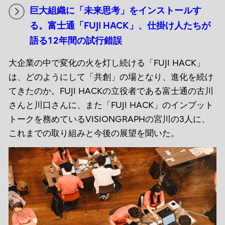
巨大組織に「未来思考」をインストールす
る。富士通「FUJI HACK」、仕掛け人たちが
語る12年間の試行錯誤
大企業の中で変化の火を灯し続ける「FUJI HACK」
は、どのようにして「共創」の場となり、進化を続け
てきたのか。FUJI HACKの立役者である富士通の古川
さんと川口さんに、また「FUJI HACK」のインプット
トークを務めているVISIONGRAPHの宮川の3人に、
これまでの取り組みと今後の展望を聞いた。