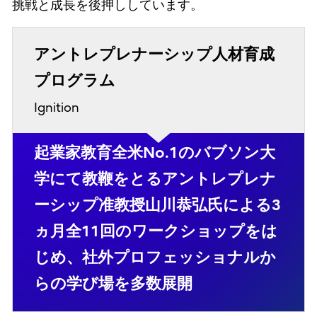
挑戦と成長を後押ししています。
アントレプレナーシップ人材育成
プログラム
Ignition
起業家教育全米No.1のバブソン大
学にて教鞭をとるアントレプレナ
ーシップ准教授山川恭弘氏による3
ヵ月全11回のワークショップをは
じめ、社外プロフェッショナルか
らの学び場を多数展開