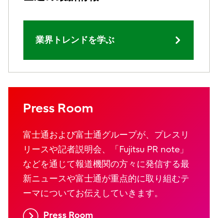
業界トレンドを学ぶ
Press Room
富士通および富士通グループが、プレスリ
リースや記者説明会、「Fujitsu PR note」
などを通じて報道機関の方々に発信する最
新ニュースや富士通が重点的に取り組むテ
ーマについてお伝えしていきます。
Press Room