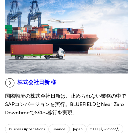
株式会社日新 様
国際物流の株式会社日新は、止められない業務の中で
SAPコンバージョンを実行。BLUEFIELDとNear Zero
DowntimeでS/4へ移行を実現。
Business Applications
Uvance
Japan
5.000人～9.999人