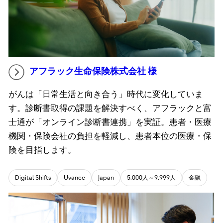
アフラック生命保険株式会社 様
がんは「日常生活と向き合う」時代に変化していま
す。診断書取得の課題を解決すべく、アフラックと富
士通が「オンライン診断書連携」を実証。患者・医療
機関・保険会社の負担を軽減し、患者本位の医療・保
険を目指します。
Digital Shifts
Uvance
Japan
5.000人～9.999人
金融