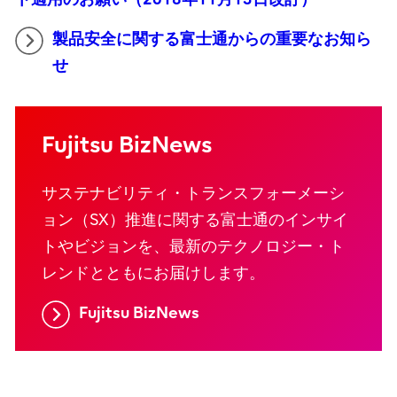
製品安全に関する富士通からの重要なお知ら
せ
Fujitsu BizNews
サステナビリティ・トランスフォーメーシ
ョン（SX）推進に関する富士通のインサイ
トやビジョンを、最新のテクノロジー・ト
レンドとともにお届けします。
Fujitsu BizNews