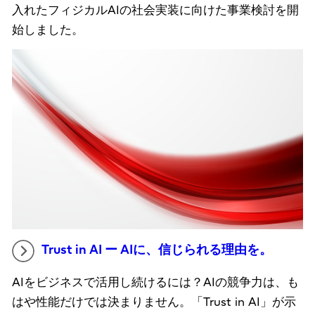
入れたフィジカルAIの社会実装に向けた事業検討を開
始しました。
Trust in AI ー AIに、信じられる理由を。
AIをビジネスで活用し続けるには？AIの競争力は、も
はや性能だけでは決まりません。「Trust in AI」が示