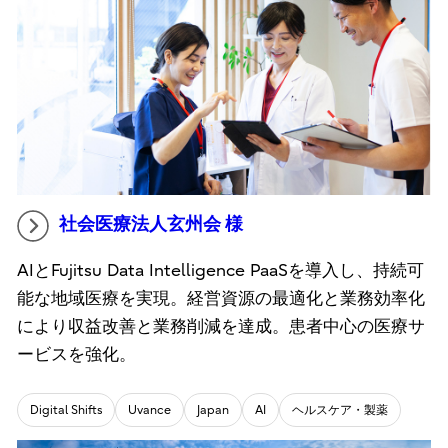
社会医療法人玄州会 様
AIとFujitsu Data Intelligence PaaSを導入し、持続可
能な地域医療を実現。経営資源の最適化と業務効率化
により収益改善と業務削減を達成。患者中心の医療サ
ービスを強化。
Digital Shifts
Uvance
Japan
AI
ヘルスケア・製薬