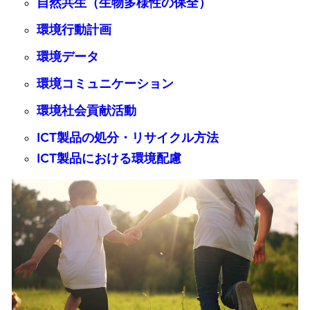
自然共生（生物多様性の保全）
環境行動計画
環境データ
環境コミュニケーション
環境社会貢献活動
ICT製品の処分・リサイクル方法
ICT製品における環境配慮