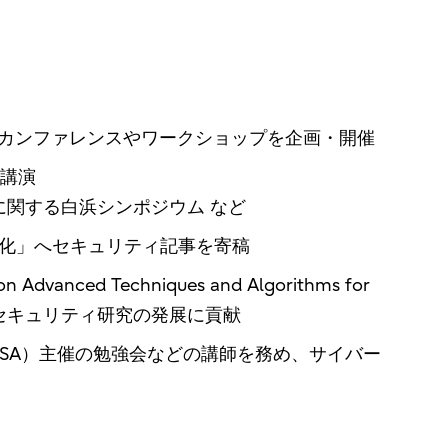
、毎年カンファレンスやワークショップを企画・開催
講演
に関する白浜シンポジウム など
実用化」へセキュリティ記事を寄稿
d Techniques and Algorithms for
員を務め、セキュリティ研究の発展に貢献
NSA）主催の勉強会などの講師を務め、サイバー