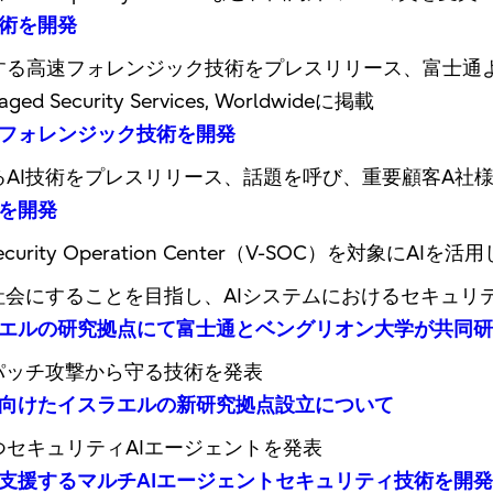
術を開発
する高速フォレンジック技術をプレスリリース、富士通よ
ged Security Services, Worldwideに掲載
フォレンジック技術を開発
るAI技術をプレスリリース、話題を呼び、重要顧客A社様
を開発
curity Operation Center（V-SOC）を対象に
な社会にすることを目指し、AIシステムにおけるセキュ
ラエルの研究拠点にて富士通とベングリオン大学が共同
的パッチ攻撃から守る技術を発表
向けたイスラエルの新研究拠点設立について
つセキュリティAIエージェントを発表
支援するマルチAIエージェントセキュリティ技術を開発