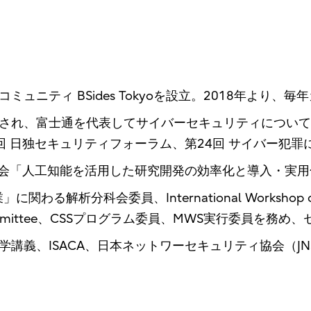
ュニティ BSides Tokyoを設立。2018年より
され、富士通を代表してサイバーセキュリティについて
 日独セキュリティフォーラム、第24回 サイバー犯罪
や技術情報協会「人工知能を活用した研究開発の効率化と導入・
科会委員、International Workshop on Advance
rogram Committee、CSSプログラム委員、MWS実行委
講義、ISACA、日本ネットワーセキュリティ協会（J