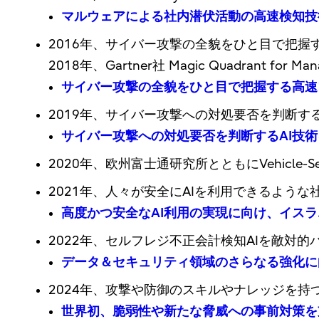
マルウェアによる社内潜伏活動の高速検知技
2016年、サイバー攻撃の全貌をひと目で把握
2018年、Gartner社 Magic Quadrant for Mana
サイバー攻撃の全貌をひと目で把握する高速
2019年、サイバー攻撃への対処要否を判断す
サイバー攻撃への対処要否を判断するAI技術
2020年、欧州富士通研究所とともにVehicle-Se
2021年、人々が安全にAIを利用できるよう
高度かつ安全なAI利用の実現に向け、イス
2022年、セルフレジ不正会計検知AIを敵対
データ＆セキュリティ領域のさらなる強化に
2024年、攻撃や防御のスキルやナレッジを持
世界初、脆弱性や新たな脅威への事前対策を