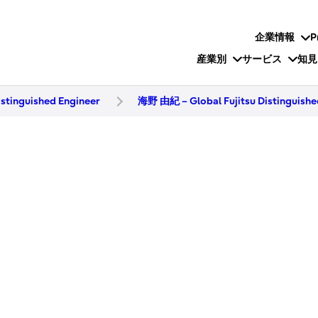
企業情報
P
産業別
サービス
知見
istinguished Engineer
海野 由紀 – Global Fujitsu Distinguishe