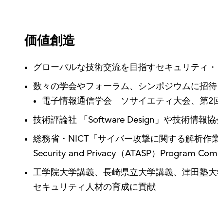
価値創造
グローバルな技術交流を目指すセキュリティ・コミ
数々の学会やフォーラム、シンポジウムに招待
電子情報通信学会 ソサイエティ大会、第2回
技術評論社 「Software Design」
総務省・NICT「サイバー攻撃に関する解析作業」に関わる解析分
Security and Privacy（ATASP）P
工学院大学講義、長崎県立大学講義、津田塾大学
セキュリティ人材の育成に貢献