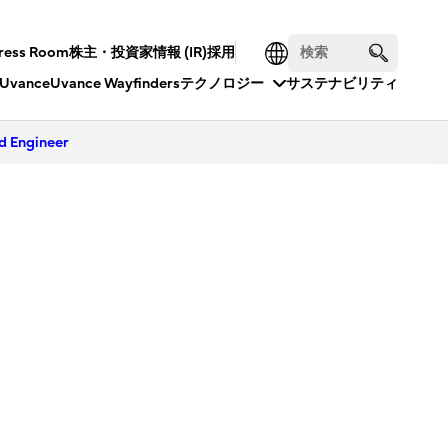
ress Room
株主・投資家情報 (IR)
採用
Uvance
Uvance Wayfinders
テクノロジー
サステナビリティ
d Engineer