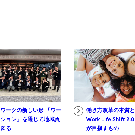
働き方改革の本質
ワークの新しい形 「ワー
Work Life Shift 
ーション」を通じて地域貢
が目指すもの
を図る