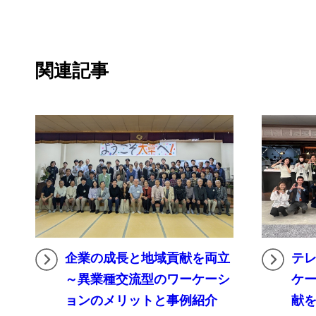
関連記事
企業の成長と地域貢献を両立
テレ
～異業種交流型のワーケーシ
ケ
ョンのメリットと事例紹介
献