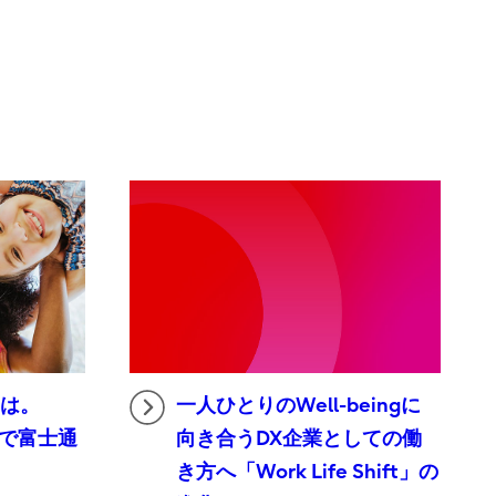
とは。
一人ひとりのWell-beingに
2.0で富士通
向き合うDX企業としての働
き方へ「Work Life Shift」の