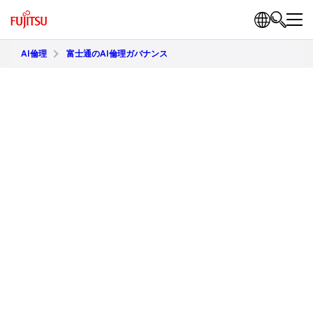
AI倫理
富士通のAI倫理ガバナンス