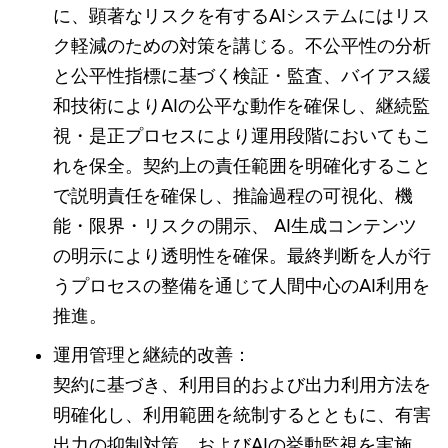
に、顕著なリスクを有するAIシステムにはリス
ク軽減のための対策を講じる。不公平性の分析
と公平性指標に基づく検証・監査、バイアス緩
和技術によりAIの公平な動作を確保し、継続監
視・是正プロセスにより運用段階においてもこ
れを保全。契約上の責任範囲を明確化すること
で説明責任を確保し、推論過程の可視化、機
能・限界・リスクの開示、 AI生成コンテンツ
の明示により透明性を確保。最終判断を人が行
うプロセスの整備を通じて人間中心のAI利用を
推進。
運用管理と継続的改善：
契約に基づき、利用目的および出力利用方法を
明確化し、利用範囲を統制するとともに、有害
出力の抑制対策、およびAIの挙動監視を実施