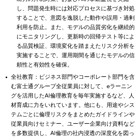
し、問題発生時には対応プロセスに基づき対処
することで、意図を逸脱した動作や誤用・過剰
利用を防止。また、モデルの品質劣化を継続的
にモニタリングし、更新時の回帰テスト等によ
る品質検証、環境変化を踏まえたリスク分析を
実施することで、運用期間を通じたモデルの信
頼性と有効性を確保。
全社教育：ビジネス部門やコーポレート部門を含
む富士通グループ全従業員に対して、eラーニン
グを活用したAI倫理教育を毎年実施するなど、人
材育成に力をいれています。他にも、用途やシス
テムごとに倫理リスクをまとめたガイドラインや
従業員向けセミナー、ユーザー企業向け資料など
を多数提供し、AI倫理の社内浸透の深度化を図っ