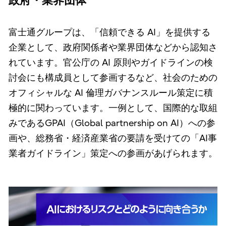
政府・業界団体
富士通グループは、「信頼できる AI」を提供する
企業として、政府関係者や業界団体などから認知さ
れています。官公庁の AI 原則やガイドラインの検
討会にも構成員として参画するなど、社会のための
オフィシャルな AI 倫理ガバナンスルール策定に積
極的に関わっています。一例として、国際的な取組
みであるGPAI（Global partnership on AI）への参
画や、総務省・経済産業省の要請を受けての「AI事
業者ガイドライン」策定への参画があげられます。