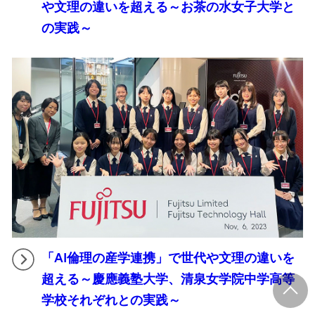
や文理の違いを超える～お茶の水女子大学と
の実践～
「AI倫理の産学連携」で世代や文理の違いを
超える～慶應義塾大学、清泉女学院中学高等
学校それぞれとの実践～