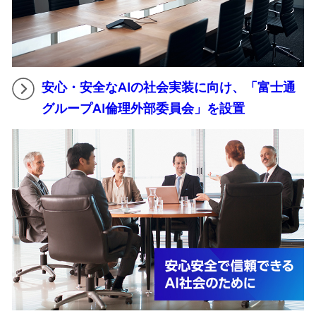
安心・安全なAIの社会実装に向け、「富士通
グループAI倫理外部委員会」を設置