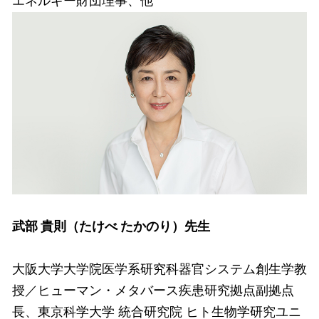
エネルギー財団理事、他
武部 貴則（たけべ たかのり）先生
大阪大学大学院医学系研究科器官システム創生学教
授／ヒューマン・メタバース疾患研究拠点副拠点
長、東京科学大学 統合研究院 ヒト生物学研究ユニ