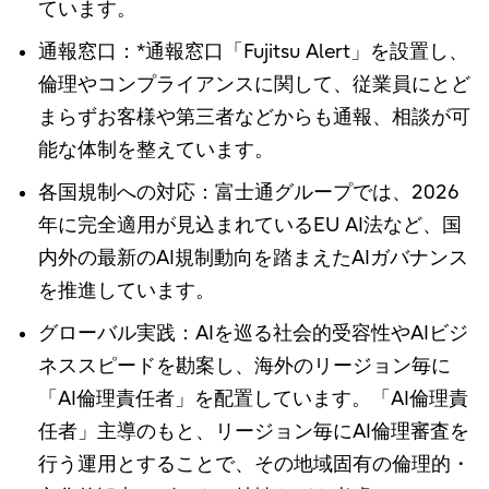
ています。
通報窓口：*通報窓口「Fujitsu Alert」を設置し、
倫理やコンプライアンスに関して、従業員にとど
まらずお客様や第三者などからも通報、相談が可
能な体制を整えています。
各国規制への対応：富士通グループでは、2026
年に完全適用が見込まれているEU AI法など、国
内外の最新のAI規制動向を踏まえたAIガバナンス
を推進しています。
グローバル実践：AIを巡る社会的受容性やAIビジ
ネススピードを勘案し、海外のリージョン毎に
「AI倫理責任者」を配置しています。「AI倫理責
任者」主導のもと、リージョン毎にAI倫理審査を
行う運用とすることで、その地域固有の倫理的・