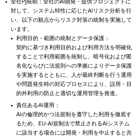
全社PJ統制：全社のAI開発・提供プロジェクトに
対して、システム特性に応じたAIリスク分析を行
い、以下の観点からリスク対策の統制を実施して
います。
利用目的・範囲の統制とデータ保護：
契約に基づき利用目的および利用方法を明確化
することで利用範囲を統制し、暗号化および匿
名化ならびに法規則への準拠によりデータ保護
を実施するとともに、人が最終判断を行う運用
や問題発生時の対応プロセスにより、誤用・目
的外利用の防止と適切な運用管理を推進。
責任あるAI運用：
AIの倫理的かつ法規制を遵守した利用を徹底す
るため、EU-AI規制法で禁止されるAIシステム
に該当する場合には開発・利用を中止すると共