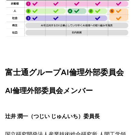
富士通グループAI倫理外部委員会
AI倫理外部委員会メンバー
辻井 潤一（つじい じゅんいち）委員長
国立研究開発法人産業技術総合研究所 人間工学領