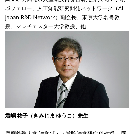
域フェロー、人工知能研究開発ネットワーク（AI
Japan R&D Network）副会長、東京大学名誉教
授、マンチェスター大学教授、他
君嶋 祐子（きみじま ゆうこ）先生
慶應義塾大学 法学部・大学院法学研究科教授、 同