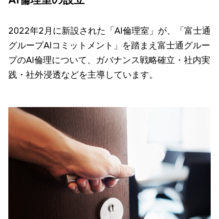
AI倫理室の設立
2022年2月に新設された「AI倫理室」が、「富士通
グループAIコミットメント」を踏まえ富士通グルー
プのAI倫理について、ガバナンス戦略確立・社内実
践・社外浸透などを主導しています。