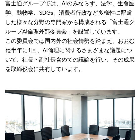
富士通グループでは、AIのみならず、法学、生命医
学、動物学、SDGs、消費者行政など多様性に配慮
した様々な分野の専門家から構成される「富士通グ
ループAI倫理外部委員会」を設置しています。
この委員会では国内外の社会情勢を踏まえ、おおむ
ね半年に1回、AI倫理に関するさまざまな議題につ
いて、社長・副社長含めての議論を行い、その成果
を取締役会に共有しています。