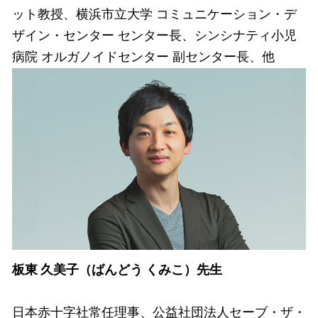
ット教授、横浜市立大学 コミュニケーション・デ
ザイン・センター センター長、シンシナティ小児
病院 オルガノイドセンター 副センター長、他
板東 久美子（ばんどう くみこ）先生
日本赤十字社常任理事、公益社団法人セーブ・ザ・