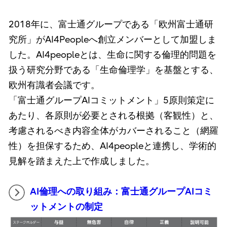
2018年に、富士通グループである「欧州富士通研
究所」がAI4Peopleへ創立メンバーとして加盟しま
した。AI4peopleとは、生命に関する倫理的問題を
扱う研究分野である「生命倫理学」を基盤とする、
欧州有識者会議です。
「富士通グループAIコミットメント」5原則策定に
あたり、各原則が必要とされる根拠（客観性）と、
考慮されるべき内容全体がカバーされること（網羅
性）を担保するため、AI4peopleと連携し、学術的
見解を踏まえた上で作成しました。
AI倫理への取り組み：富士通グループAIコミ
ットメントの制定