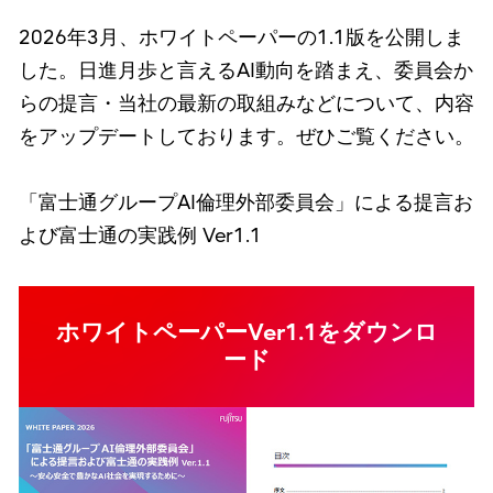
2026年3月、ホワイトペーパーの1.1版を公開しま
した。日進月歩と言えるAI動向を踏まえ、委員会か
らの提言・当社の最新の取組みなどについて、内容
をアップデートしております。ぜひご覧ください。
「富士通グループAI倫理外部委員会」による提言お
よび富士通の実践例 Ver1.1
ホワイトペーパーVer1.1をダウンロ
ード