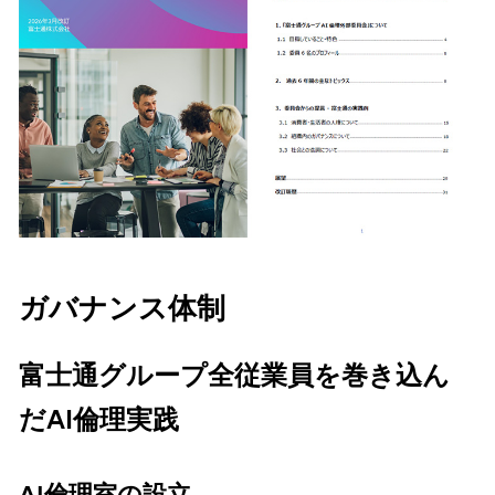
ガバナンス体制
富士通グループ全従業員を巻き込ん
だAI倫理実践