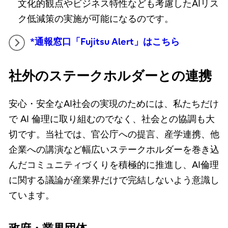
文化的観点やビジネス特性なども考慮したAIリス
ク低減策の実施が可能になるのです。
*通報窓口「Fujitsu Alert」はこちら
社外のステークホルダーとの連携
安心・安全なAI社会の実現のためには、私たちだけ
で AI 倫理に取り組むのでなく、社会との協調も大
切です。当社では、官公庁への提言、産学連携、他
企業への講演など幅広いステークホルダーを巻き込
んだコミュニティづくりを積極的に推進し、AI倫理
に関する議論が産業界だけで完結しないよう意識し
ています。