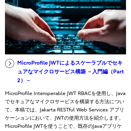
MicroProfile JWTによるスケーラブルでセキ
ュアなマイクロサービス構築 －入門編（Part
2）－
MicroProfile Interoperable JWT RBACを使用し、Java
でセキュアなマイクロサービスを構築する方法につい
て、本稿では、Jakarta RESTful Web Services アプリ
ケーションにおいて、JWTの使用方法を紹介します。
MicroProfile JWTを使うことで、既存のJavaアプリケ