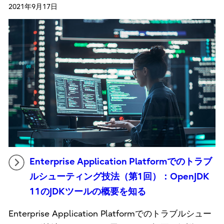
2021年9月17日
Enterprise Application Platformでのトラブ
ルシューティング技法（第1回）：OpenJDK
11のJDKツールの概要を知る
Enterprise Application Platformでのトラブルシュー