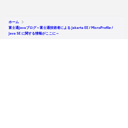
ホーム
富士通Javaブログ～富士通技術者による Jakarta EE / MicroProfile /
Java SE に関する情報がここに～