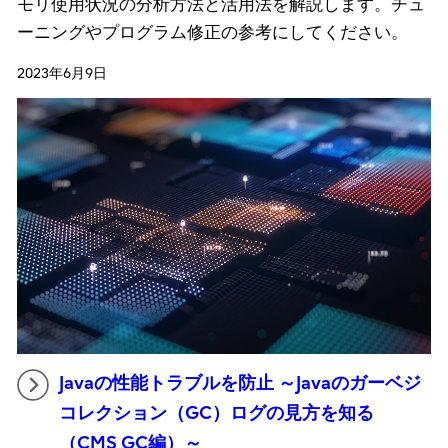
モリ使用状況の分析方法と活用法を解説します。チュ
ーニングやプログラム修正の参考にしてください。
2023年6月9日
Javaの性能トラブルを防止 ～Javaのガーベジ
コレクション（GC）ログの見方を知る
（CMS GC編）～