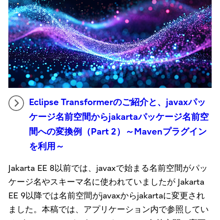
Eclipse Transformerのご紹介と、javaxパッ
ケージ名前空間からjakartaパッケージ名前空
間への変換例（Part 2）～Mavenプラグイン
を利用～
Jakarta EE 8以前では、javaxで始まる名前空間がパッ
ケージ名やスキーマ名に使われていましたが Jakarta
EE 9以降では名前空間がjavaxからjakartaに変更され
ました。本稿では、アプリケーション内で参照してい