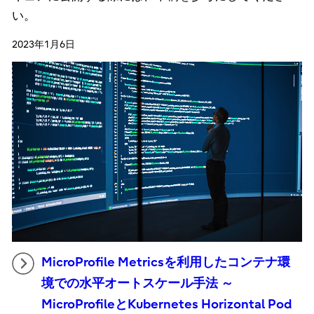
い。
2023年1月6日
MicroProfile Metricsを利用したコンテナ環
境での水平オートスケール手法 ～
MicroProfileとKubernetes Horizontal Pod