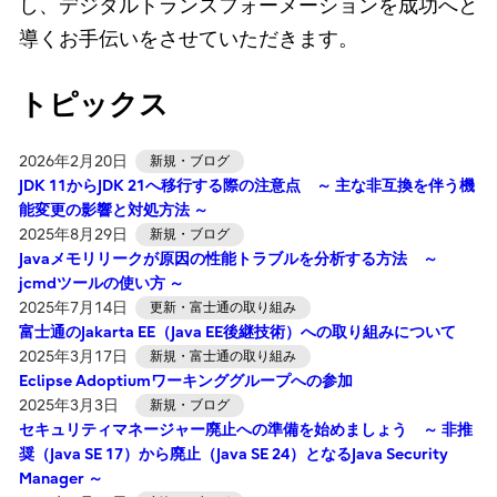
し、デジタルトランスフォーメーションを成功へと
導くお手伝いをさせていただきます。
トピックス
2026年2月20日
新規・ブログ
JDK 11からJDK 21へ移行する際の注意点 ～ 主な非互換を伴う機
能変更の影響と対処方法 ～
2025年8月29日
新規・ブログ
Javaメモリリークが原因の性能トラブルを分析する方法 ～
jcmdツールの使い方 ～
2025年7月14日
更新・富士通の取り組み
富士通のJakarta EE（Java EE後継技術）への取り組みについて
2025年3月17日
新規・富士通の取り組み
Eclipse Adoptiumワーキンググループへの参加
2025年3月3日
新規・ブログ
セキュリティマネージャー廃止への準備を始めましょう ～ 非推
奨（Java SE 17）から廃止（Java SE 24）となるJava Security
Manager ～