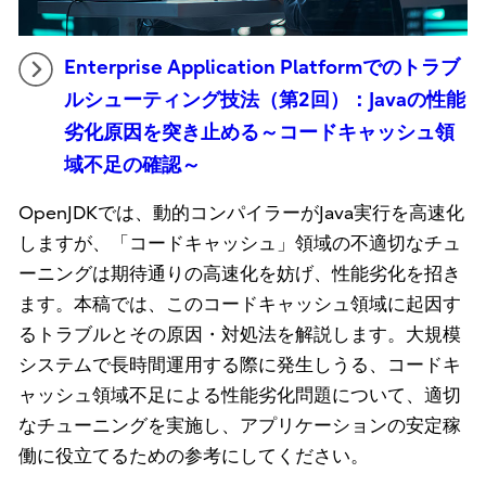
Enterprise Application Platformでのトラブ
ルシューティング技法（第2回）：Javaの性能
劣化原因を突き止める～コードキャッシュ領
域不足の確認～
OpenJDKでは、動的コンパイラーがJava実行を高速化
しますが、「コードキャッシュ」領域の不適切なチュ
ーニングは期待通りの高速化を妨げ、性能劣化を招き
ます。本稿では、このコードキャッシュ領域に起因す
るトラブルとその原因・対処法を解説します。大規模
システムで長時間運用する際に発生しうる、コードキ
ャッシュ領域不足による性能劣化問題について、適切
なチューニングを実施し、アプリケーションの安定稼
働に役立てるための参考にしてください。