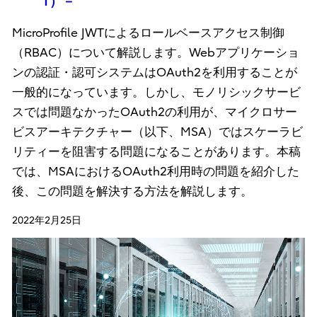
1）－
MicroProfile JWTによるロールベースアクセス制御
（RBAC）について解説します。Webアプリケーショ
ンの認証・認可システムはOAuth2を利用することが
一般的になっています。しかし、モノリシックサービ
スでは問題なかったOAuth2の利用が、マイクロサー
ビスアーキテクチャー（以下、MSA）ではスケーラビ
リティーを阻害する問題になることがあります。本稿
では、MSAにおけるOAuth2利用時の問題を紹介した
後、この問題を解決する方法を解説します。
2022年2月25日