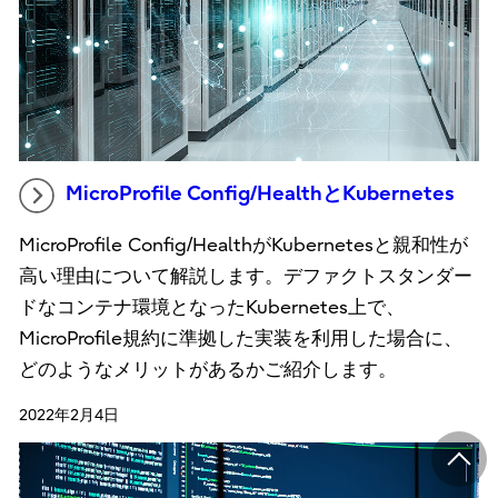
MicroProfile Config/HealthとKubernetes
MicroProfile Config/HealthがKubernetesと親和性が
高い理由について解説します。デファクトスタンダー
ドなコンテナ環境となったKubernetes上で、
MicroProfile規約に準拠した実装を利用した場合に、
どのようなメリットがあるかご紹介します。
2022年2月4日