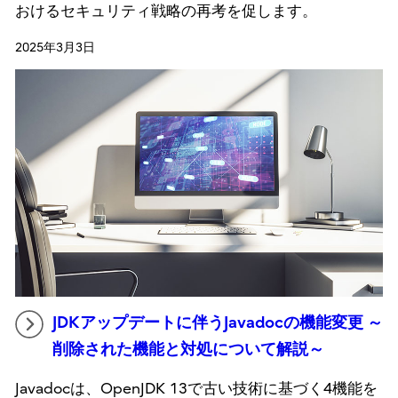
おけるセキュリティ戦略の再考を促します。
2025年3月3日
JDKアップデートに伴うJavadocの機能変更 ～
削除された機能と対処について解説～
Javadocは、OpenJDK 13で古い技術に基づく4機能を