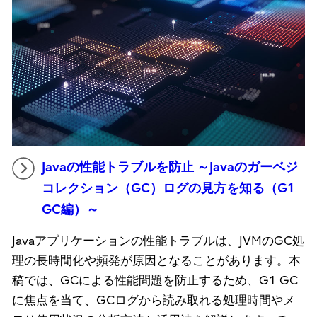
Javaの性能トラブルを防止 ～Javaのガーベジ
コレクション（GC）ログの見方を知る（G1
GC編）～
Javaアプリケーションの性能トラブルは、JVMのGC処
理の長時間化や頻発が原因となることがあります。本
稿では、GCによる性能問題を防止するため、G1 GC
に焦点を当て、GCログから読み取れる処理時間やメ