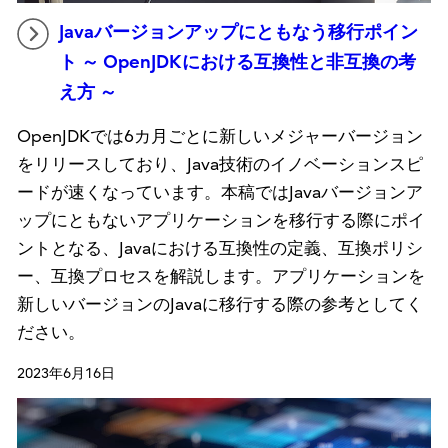
Javaバージョンアップにともなう移行ポイン
ト ～ OpenJDKにおける互換性と非互換の考
え方 ～
OpenJDKでは6カ月ごとに新しいメジャーバージョン
をリリースしており、Java技術のイノベーションスピ
ードが速くなっています。本稿ではJavaバージョンア
ップにともないアプリケーションを移行する際にポイ
ントとなる、Javaにおける互換性の定義、互換ポリシ
ー、互換プロセスを解説します。アプリケーションを
新しいバージョンのJavaに移行する際の参考としてく
ださい。
2023年6月16日