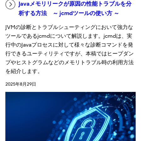
Javaメモリリークが原因の性能トラブルを分
析する方法 ～ jcmdツールの使い方 ～
JVMの診断とトラブルシューティングにおいて強力な
ツールであるjcmdについて解説します。jcmdは、実
行中のJavaプロセスに対して様々な診断コマンドを発
行できるユーティリティですが、本稿ではヒープダン
プやヒストグラムなどのメモリトラブル時の利用方法
を紹介します。
2025年8月29日