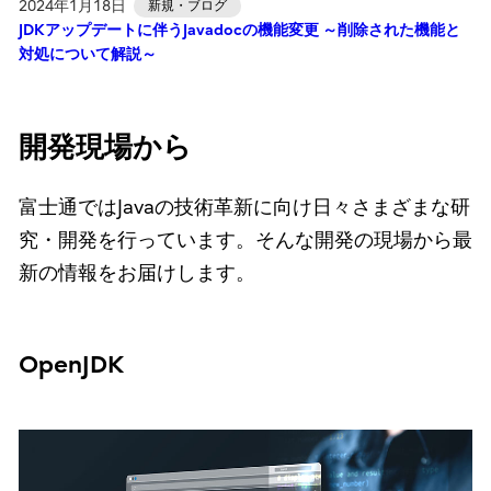
2024年1月18日
新規・ブログ
JDKアップデートに伴うJavadocの機能変更 ～削除された機能と
対処について解説～
開発現場から
富士通ではJavaの技術革新に向け日々さまざまな研
究・開発を行っています。そんな開発の現場から最
新の情報をお届けします。
OpenJDK