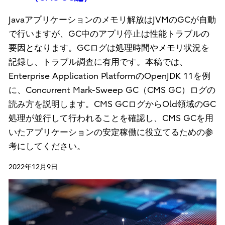
Javaアプリケーションのメモリ解放はJVMのGCが自動
で行いますが、GC中のアプリ停止は性能トラブルの
要因となります。GCログは処理時間やメモリ状況を
記録し、トラブル調査に有用です。本稿では、
Enterprise Application PlatformのOpenJDK 11を例
に、Concurrent Mark-Sweep GC（CMS GC）ログの
読み方を説明します。CMS GCログからOld領域のGC
処理が並行して行われることを確認し、CMS GCを用
いたアプリケーションの安定稼働に役立てるための参
考にしてください。
2022年12月9日